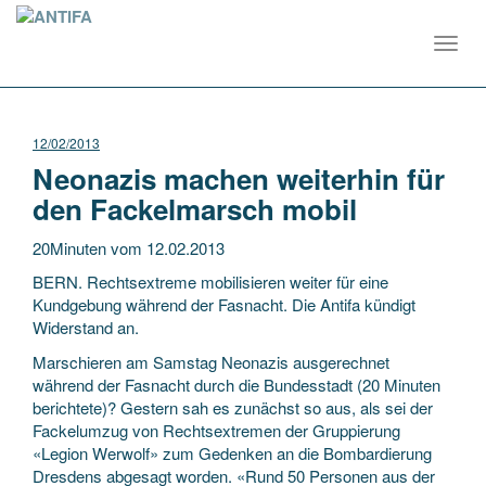
Toggl
navig
12/02/2013
Neonazis machen weiterhin für
den Fackelmarsch mobil
20Minuten vom 12.02.2013
BERN. Rechtsextreme mobilisieren weiter für eine
Kundgebung während der Fasnacht. Die Antifa kündigt
Widerstand an.
Marschieren am Samstag Neonazis ausgerechnet
während der Fasnacht durch die Bundesstadt (20 Minuten
berichtete)? Gestern sah es zunächst so aus, als sei der
Fackelumzug von Rechtsextremen der Gruppierung
«Legion Werwolf» zum Gedenken an die Bombardierung
Dresdens abgesagt worden. «Rund 50 Personen aus der