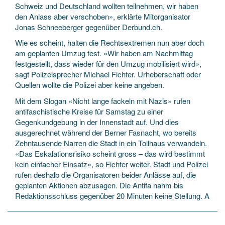
Schweiz und Deutschland wollten teilnehmen, wir haben
den Anlass aber verschoben», erklärte Mitorganisator
Jonas Schneeberger gegenüber Derbund.ch.
Wie es scheint, halten die Rechtsextremen nun aber doch
am geplanten Umzug fest. «Wir haben am Nachmittag
festgestellt, dass wieder für den Umzug mobilisiert wird»,
sagt Polizeisprecher Michael Fichter. Urheberschaft oder
Quellen wollte die Polizei aber keine angeben.
Mit dem Slogan «Nicht lange fackeln mit Nazis» rufen
antifaschistische Kreise für Samstag zu einer
Gegenkundgebung in der Innenstadt auf. Und dies
ausgerechnet während der Berner Fasnacht, wo bereits
Zehntausende Narren die Stadt in ein Tollhaus verwandeln.
«Das Eskalationsrisiko scheint gross – das wird bestimmt
kein einfacher Einsatz», so Fichter weiter. Stadt und Polizei
rufen deshalb die Organisatoren beider Anlässe auf, die
geplanten Aktionen abzusagen. Die Antifa nahm bis
Redaktionsschluss gegenüber 20 Minuten keine Stellung. A