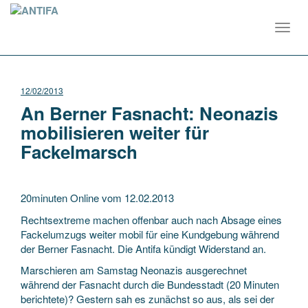
Toggl
navig
12/02/2013
An Berner Fasnacht: Neonazis
mobilisieren weiter für
Fackelmarsch
20minuten Online vom 12.02.2013
Rechtsextreme machen offenbar auch nach Absage eines
Fackelumzugs weiter mobil für eine Kundgebung während
der Berner Fasnacht. Die Antifa kündigt Widerstand an.
Marschieren am Samstag Neonazis ausgerechnet
während der Fasnacht durch die Bundesstadt (20 Minuten
berichtete)? Gestern sah es zunächst so aus, als sei der