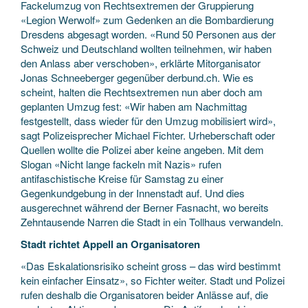
Fackelumzug von Rechtsextremen der Gruppierung
«Legion Werwolf» zum Gedenken an die Bombardierung
Dresdens abgesagt worden. «Rund 50 Personen aus der
Schweiz und Deutschland wollten teilnehmen, wir haben
den Anlass aber verschoben», erklärte Mitorganisator
Jonas Schneeberger gegenüber derbund.ch. Wie es
scheint, halten die Rechtsextremen nun aber doch am
geplanten Umzug fest: «Wir haben am Nachmittag
festgestellt, dass wieder für den Umzug mobilisiert wird»,
sagt Polizeisprecher Michael Fichter. Urheberschaft oder
Quellen wollte die Polizei aber keine angeben. Mit dem
Slogan «Nicht lange fackeln mit Nazis» rufen
antifaschistische Kreise für Samstag zu einer
Gegenkundgebung in der Innenstadt auf. Und dies
ausgerechnet während der Berner Fasnacht, wo bereits
Zehntausende Narren die Stadt in ein Tollhaus verwandeln.
Stadt richtet Appell an Organisatoren
«Das Eskalationsrisiko scheint gross – das wird bestimmt
kein einfacher Einsatz», so Fichter weiter. Stadt und Polizei
rufen deshalb die Organisatoren beider Anlässe auf, die