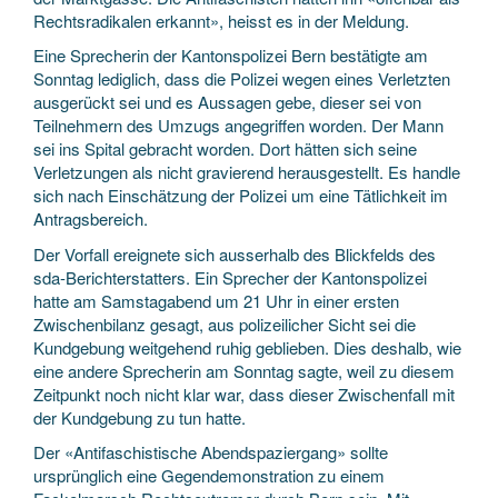
Rechtsradikalen erkannt», heisst es in der Meldung.
Eine Sprecherin der Kantonspolizei Bern bestätigte am
Sonntag lediglich, dass die Polizei wegen eines Verletzten
ausgerückt sei und es Aussagen gebe, dieser sei von
Teilnehmern des Umzugs angegriffen worden. Der Mann
sei ins Spital gebracht worden. Dort hätten sich seine
Verletzungen als nicht gravierend herausgestellt. Es handle
sich nach Einschätzung der Polizei um eine Tätlichkeit im
Antragsbereich.
Der Vorfall ereignete sich ausserhalb des Blickfelds des
sda-Berichterstatters. Ein Sprecher der Kantonspolizei
hatte am Samstagabend um 21 Uhr in einer ersten
Zwischenbilanz gesagt, aus polizeilicher Sicht sei die
Kundgebung weitgehend ruhig geblieben. Dies deshalb, wie
eine andere Sprecherin am Sonntag sagte, weil zu diesem
Zeitpunkt noch nicht klar war, dass dieser Zwischenfall mit
der Kundgebung zu tun hatte.
Der «Antifaschistische Abendspaziergang» sollte
ursprünglich eine Gegendemonstration zu einem