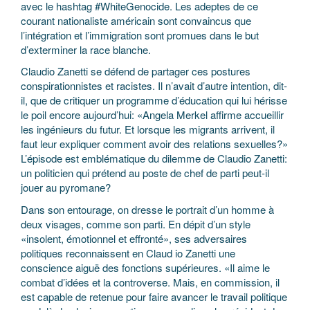
avec le hashtag #WhiteGenocide. Les adeptes de ce
courant nationaliste américain sont convaincus que
l’intégration et l’immigration sont promues dans le but
d’exterminer la race blanche.
Claudio Zanetti se défend de partager ces postures
conspirationnistes et racistes. Il n’avait d’autre intention, dit-
il, que de critiquer un programme d’éducation qui lui hérisse
le poil encore aujourd’hui: «Angela Merkel affirme accueillir
les ingénieurs du futur. Et lorsque les migrants arrivent, il
faut leur expliquer comment avoir des relations sexuelles?»
L’épisode est emblématique du dilemme de Claudio Zanetti:
un politicien qui prétend au poste de chef de parti peut-il
jouer au pyromane?
Dans son entourage, on dresse le portrait d’un homme à
deux visages, comme son parti. En dépit d’un style
«insolent, émotionnel et effronté», ses adversaires
politiques reconnaissent en Claud io Zanetti une
conscience aiguë des fonctions supérieures. «Il aime le
combat d’idées et la controverse. Mais, en commission, il
est capable de retenue pour faire avancer le travail politique