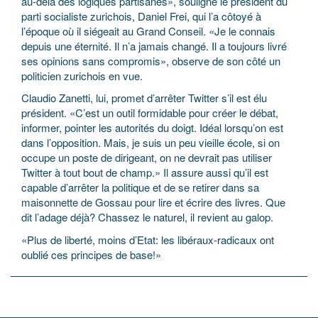
au-delà des logiques partisanes», souligne le président du
parti socialiste zurichois, Daniel Frei, qui l’a côtoyé à
l’époque où il siégeait au Grand Conseil. «Je le connais
depuis une éternité. Il n’a jamais changé. Il a toujours livré
ses opinions sans compromis», observe de son côté un
politicien zurichois en vue.
Claudio Zanetti, lui, promet d’arrêter Twitter s’il est élu
président. «C’est un outil formidable pour créer le débat,
informer, pointer les autorités du doigt. Idéal lorsqu’on est
dans l’opposition. Mais, je suis un peu vieille école, si on
occupe un poste de dirigeant, on ne devrait pas utiliser
Twitter à tout bout de champ.» Il assure aussi qu’il est
capable d’arrêter la politique et de se retirer dans sa
maisonnette de Gossau pour lire et écrire des livres. Que
dit l’adage déjà? Chassez le naturel, il revient au galop.
«Plus de liberté, moins d’Etat: les libéraux-radicaux ont
oublié ces principes de base!»