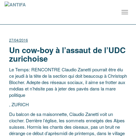
Toggl
navig
27/04/2016
Un cow-boy à l’assaut de l’UDC
zurichoise
Le Temps: RENCONTRE Claudio Zanetti pourrait être élu
ce jeudi à la tête de la section qui doit beaucoup à Christoph
Blocher. Adepte des réseaux sociaux, il aime se frotter aux
médias et n’hésite pas à jeter des pavés dans la mare
politique
, ZURICH
Du balcon de sa maisonnette, Claudio Zanetti voit un
clocher. Derrière l’église, les sommets enneigés des Alpes
suisses. Hormis les chants des oiseaux, pas un bruit ne
dérange ce début d’aprèsmidi de printemps, dans le village