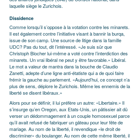
laquelle siège le Zurichois.
Dissidence
Comme lorsqu’il s’oppose à la votation contre les minarets.
Il est également contre l’initiative visant à bannir la burqa,
issue de son camp. Une source de litige dans la famille
UDC? Pas du tout, dit l’intéressé. «Je suis sûr que
Christoph Blocher lui-même a voté contre l’interdiction des
minarets. Un vrai libéral ne peut y être favorable.» Libéral.
Le mot a valeur de mantra dans la bouche de Claudio
Zanetti, adepte d’une ligne anti-étatiste qui a de quoi faire
frémir la gauche au parlement. «Aujourd’hui, ce concept n’a
plus de sens, déplore le Zurichois. Même les ennemis de la
liberté se disent libéraux.»
Alors pour se définir, il lui préfère un autre: «Libertaire.» Il
s’insurge qu’en Oregon, aux Etats-Unis, un pâtissier ait dû
verser un dédommagement à un couple homosexuel parce
qu’il avait refusé de fabriquer un gâteau pour leur fête de
mariage. Au nom de la liberté, il revendique «le droit de
discriminer» du boulanger. Au nom de cette même liberté, il