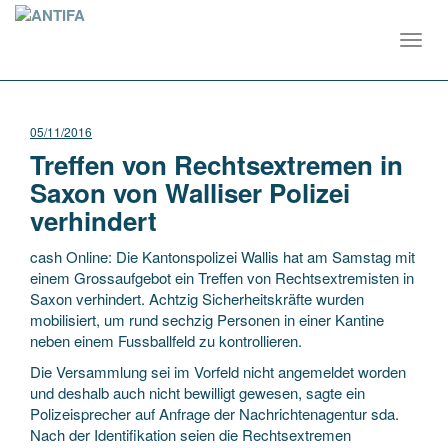
Toggl
navig
05/11/2016
Treffen von Rechtsextremen in
Saxon von Walliser Polizei
verhindert
cash Online: Die Kantonspolizei Wallis hat am Samstag mit
einem Grossaufgebot ein Treffen von Rechtsextremisten in
Saxon verhindert. Achtzig Sicherheitskräfte wurden
mobilisiert, um rund sechzig Personen in einer Kantine
neben einem Fussballfeld zu kontrollieren.
Die Versammlung sei im Vorfeld nicht angemeldet worden
und deshalb auch nicht bewilligt gewesen, sagte ein
Polizeisprecher auf Anfrage der Nachrichtenagentur sda.
Nach der Identifikation seien die Rechtsextremen