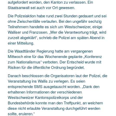
aufgefordert worden, den Kanton zu verlassen. Ein
Staatsanwalt sei auch vor Ort gewesen.
Die Polizeiaktion habe rund zwei Stunden gedauert und sei
ohne Zwischenfälle verlaufen. Bei den ungefähr sechzig
Teilnehmern handelte es sich um Westschweizer, einige
Walliser und Franzosen. „Wer die Verantwortung trägt, wird
zurzeit abgeklärt“, schrieb die Polizei am späten Abend in
einer Mitteilung.
Die Waadtländer Regierung hatte am vergangenen
Mittwoch eine für das Wochenende geplante „Konferenz
zum Nationalismus“ verboten. Der Entscheid wurde mit
Risiken für die öffentliche Ordnung begründet.
Danach beschlossen die Organisatoren laut der Polizei, die
Veranstaltung ins Wallis zu verlegen. Es seien
entsprechende SMS ausgetauscht worden. „Dank den
erhaltenen Informationen der verschiedenen
Westschweizer Kantonspolizeikorps und der
Bundesbehörde konnte man den Treffpunkt, an welchem
diese nicht erlaubte Veranstaltung durchgeführt werden
sollte, eruieren.“