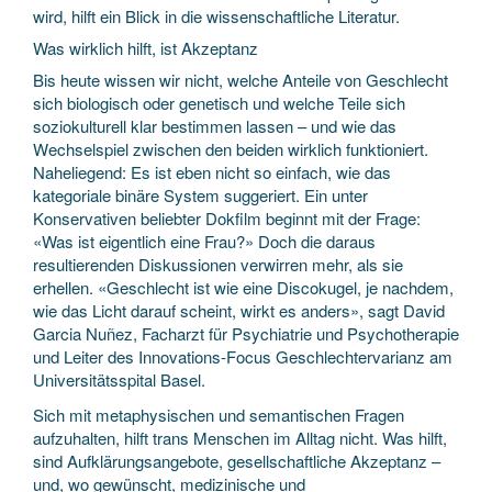
wird, hilft ein Blick in die wissenschaftliche Literatur.
Was wirklich hilft, ist Akzeptanz
Bis heute wissen wir nicht, welche Anteile von Geschlecht
sich biologisch oder genetisch und welche Teile sich
soziokulturell klar bestimmen lassen – und wie das
Wechselspiel zwischen den beiden wirklich funktioniert.
Naheliegend: Es ist eben nicht so einfach, wie das
kategoriale binäre System suggeriert. Ein unter
Konservativen beliebter Dokfilm beginnt mit der Frage:
«Was ist eigentlich eine Frau?» Doch die daraus
resultierenden Diskussionen verwirren mehr, als sie
erhellen. «Geschlecht ist wie eine Discokugel, je nachdem,
wie das Licht darauf scheint, wirkt es anders», sagt David
Garcia Nuñez, Facharzt für Psychiatrie und Psychotherapie
und Leiter des Innovations-Focus Geschlechtervarianz am
Universitätsspital Basel.
Sich mit metaphysischen und semantischen Fragen
aufzuhalten, hilft trans Menschen im Alltag nicht. Was hilft,
sind Aufklärungsangebote, gesellschaftliche Akzeptanz –
und, wo gewünscht, medizinische und