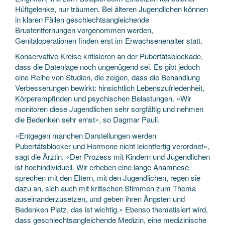
Hüftgelenke, nur träumen. Bei älteren Jugendlichen können
in klaren Fällen geschlechtsangleichende
Brustentfernungen vorgenommen werden,
Genitaloperationen finden erst im Erwachsenenalter statt.
Konservative Kreise kritisieren an der Pubertätsblockade,
dass die Datenlage noch ungenügend sei. Es gibt jedoch
eine Reihe von Studien, die zeigen, dass die Behandlung
Verbesserungen bewirkt: hinsichtlich Lebenszufriedenheit,
Körperempfinden und psychischen Belastungen. «Wir
monitoren diese Jugendlichen sehr sorgfältig und nehmen
die Bedenken sehr ernst», so Dagmar Pauli.
«Entgegen manchen Darstellungen werden
Pubertätsblocker und Hormone nicht leichtfertig verordnet»,
sagt die Ärztin. «Der Prozess mit Kindern und Jugendlichen
ist hochindividuell. Wir erheben eine lange Anamnese,
sprechen mit den Eltern, mit den Jugendlichen, regen sie
dazu an, sich auch mit kritischen Stimmen zum Thema
auseinanderzusetzen, und geben ihren Ängsten und
Bedenken Platz, das ist wichtig.» Ebenso thematisiert wird,
dass geschlechtsangleichende Medizin, eine medizinische