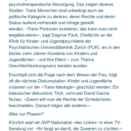
psychotherapeutische Versorgung. Das zeigen diverse
Studien. Trans Menschen sind unbedingt auch als
politische Kategorie zu denken, deren Rechte und deren
Status laufend verhandelt und infrage gestellt
werden. «Trans Personen existieren, das kann man nicht
wegdiskutieren», sagt Dagmar Pauli, Chefärztin an der
Klinik für Kinder- und Jugendpsychiatrie der
Psychiatrischen Universitätsklinik Zürich (PUK), wo in den
letzten zehn Jahren Hunderte von Kindern und
Jugendlichen – und ihre Eltern – zum Thema
Geschlechtsinkongruenz beraten wurden.
Erschöpft sich die Frage nach dem Wesen der Frau, folgt
oft die nächste Diskursstation: Kinder und Jugendliche
müssten vor der «Trans-Ideologie» geschützt werden. Ein
klassischer diskursiver Trick, vermutet David Garcia
Nuñez: «Zuerst will man die Rechte der Schwächsten
beschneiden. Danach folgen alle anderen.»
Alles nur Phasen?
Kürzlich warf ein SVP-Nationalrat «den Linken» in einer TV-
Sendung vor: «Ihr fangt an damit, die Queeren zu züchten.»