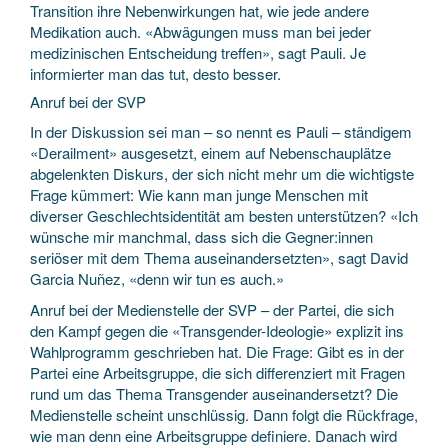
Transition ihre Nebenwirkungen hat, wie jede andere
Medikation auch. «Abwägungen muss man bei jeder
medizinischen Entscheidung treffen», sagt Pauli. Je
informierter man das tut, desto besser.
Anruf bei der SVP
In der Diskussion sei man – so nennt es Pauli – ständigem
«Derailment» ausgesetzt, einem auf Nebenschauplätze
abgelenkten Diskurs, der sich nicht mehr um die wichtigste
Frage kümmert: Wie kann man junge Menschen mit
diverser Geschlechtsidentität am besten unterstützen? «Ich
wünsche mir manchmal, dass sich die Gegner:innen
seriöser mit dem Thema auseinandersetzten», sagt David
Garcia Nuñez, «denn wir tun es auch.»
Anruf bei der Medienstelle der SVP – der Partei, die sich
den Kampf gegen die «Transgender-Ideologie» explizit ins
Wahlprogramm geschrieben hat. Die Frage: Gibt es in der
Partei eine Arbeitsgruppe, die sich differenziert mit Fragen
rund um das Thema Transgender auseinandersetzt? Die
Medienstelle scheint unschlüssig. Dann folgt die Rückfrage,
wie man denn eine Arbeitsgruppe definiere. Danach wird