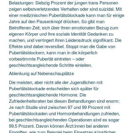
Belastungen: Siebzig Prozent der jungen trans Personen
zeigen selbstverletzendes Verhalten oder sind suizidal. Mit
einer medizinischen Pubertätsblockade kann man für einige
Jahre auf den Pausenknopf drücken. So gibt man
Betroffenen Zeit, sich über ihren emotionalen Bezug zum
eigenen Körper und ihre soziale Identität Gedanken zu
machen, und verringert ihren Leidensdruck signifikant. Die
Effekte sind dabei reversibel. Stoppt man die Gabe von
Pubertätsblockern, kann man in die körperlich
vorbestimmte Pubertät eintreten – oder
geschlechtsangleichende Schritte einleiten.
Ablenkung auf Nebenschauplätze
Die meisten, aber nicht alle der Jugendlichen mit
Pubertätsblockade entscheiden sich später für
geschlechtsangleichende Hormone. Die
Zufriedenheitsraten bei diesen Behandlungen sind enorm:
Je nach Studie sind zwischen 97 und 99 Prozent mit
Pubertätsblockaden und Hormonbehandlungen zufrieden,
bei geschlechtsangleichenden Operationen sind es sogar
99,5 Prozent. Davon können Ärzt:innen bei anderen
Eingriffen, wie zum Beispiel beim Einsetzen künstlicher