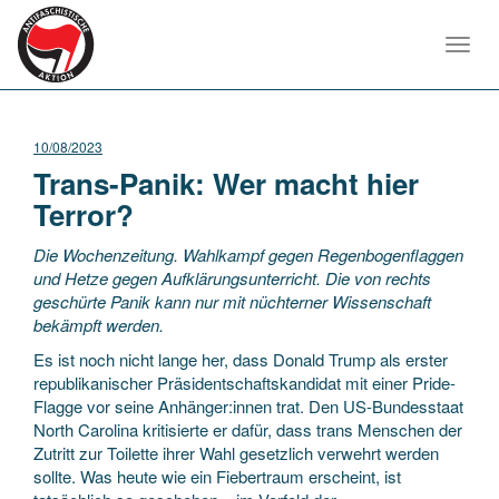
Toggl
navig
10/08/2023
Trans-Panik: Wer macht hier
Terror?
Die Wochenzeitung. Wahlkampf gegen Regenbogenflaggen
und Hetze gegen Aufklärungsunterricht. Die von rechts
geschürte Panik kann nur mit nüchterner Wissenschaft
bekämpft werden.
Es ist noch nicht lange her, dass Donald Trump als erster
republikanischer Präsidentschaftskandidat mit einer Pride-
Flagge vor seine Anhänger:innen trat. Den US-Bundesstaat
North Carolina kritisierte er dafür, dass trans Menschen der
Zutritt zur Toilette ihrer Wahl gesetzlich verwehrt werden
sollte. Was heute wie ein Fiebertraum erscheint, ist