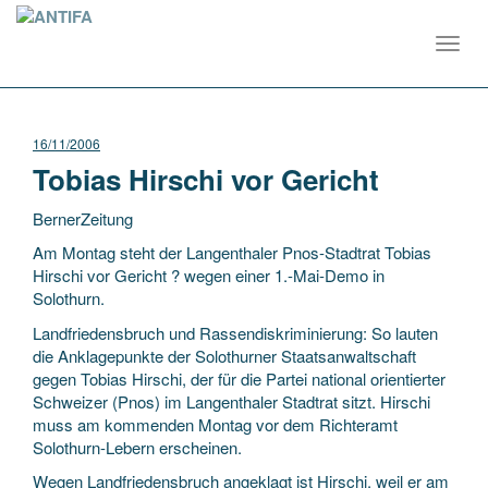
Toggl
navig
16/11/2006
Tobias Hirschi vor Gericht
BernerZeitung
Am Montag steht der Langenthaler Pnos-Stadtrat Tobias
Hirschi vor Gericht ? wegen einer 1.-Mai-Demo in
Solothurn.
Landfriedensbruch und Rassendiskriminierung: So lauten
die Anklagepunkte der Solothurner Staatsanwaltschaft
gegen Tobias Hirschi, der
für die Partei national orientierter
Schweizer (Pnos) im Langenthaler Stadtrat sitzt. Hirschi
muss am kommenden Montag vor dem Richteramt
Solothurn-Lebern erscheinen.
Wegen Landfriedensbruch angeklagt ist Hirschi, weil er am