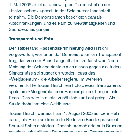
1. Mai 2005 an einer unbewilligten Demonstration der
«Helvetischen Jugend» in der Solothurner Innenstadt
teilnahm. Die Demonstranten beseitigten damals
Abschrankungen, und es kam zu Gewalttätigkeiten und
Sachbeschädigungen.
Transparent und Foto
Der Tatbestand Rassendiskriminierung wird Hirschi
vorgeworfen, weil er an der Demonstration ein Transparent
trug, das von der Pnos Langenthal mitverfasst war. Nach
Meinung der Anklage richtete sich dieses gegen die Juden.
Sinngemäss sei suggeriert worden, dass das
«Weltjudentum» die Arbeiter regiere. Im weiteren
veröffentlichte Tobias Hirschi ein Foto dieses Transparents
später im «Morgenrot», dem Parteiorgan der Langenthaler
Pnos. Dies wird ihm jetzt zusätzlich zur Last gelegt. Als
Strafe droht ihm eine Geldbusse.
Tobias Hirschi war auch am 1. August 2005 auf dem Rütli
dabei, als Rechtsextreme die Rede von Bundespräsident
Samuel Schmid störten. Danach marschierte er in Brunnen
bei einer unbewilligten Demonstration von Rechtsextremen