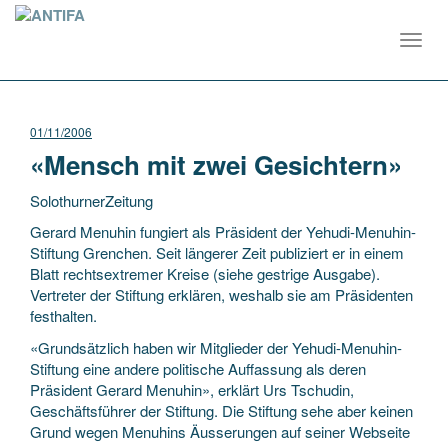
Toggl
navig
01/11/2006
«Mensch mit zwei Gesichtern»
SolothurnerZeitung
Gerard Menuhin fungiert als Präsident der Yehudi-Menuhin-
Stiftung Grenchen. Seit längerer Zeit publiziert er in einem
Blatt rechtsextremer Kreise (siehe gestrige Ausgabe).
Vertreter der Stiftung erklären, weshalb sie am Präsidenten
festhalten.
«Grundsätzlich
haben wir Mitglieder der Yehudi-Menuhin-
Stiftung eine andere politische Auffassung als deren
Präsident Gerard Menuhin», erklärt Urs Tschudin,
Geschäftsführer der Stiftung. Die Stiftung sehe aber keinen
Grund wegen Menuhins Äusserungen auf seiner Webseite