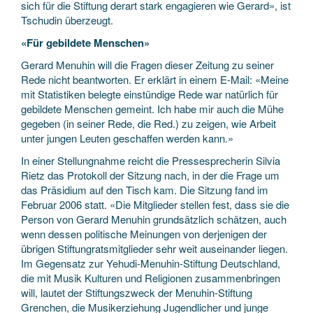
sich für die Stiftung derart stark engagieren wie Gerard», ist
Tschudin überzeugt.
«Für gebildete Menschen»
Gerard Menuhin will die Fragen dieser Zeitung zu seiner
Rede nicht beantworten. Er erklärt in einem E-Mail: «Meine
mit Statistiken belegte einstündige Rede war natürlich für
gebildete Menschen gemeint. Ich habe mir auch die Mühe
gegeben (in seiner Rede, die Red.) zu zeigen, wie Arbeit
unter jungen Leuten geschaffen werden kann.»
In einer Stellungnahme reicht die Pressesprecherin Silvia
Rietz das Protokoll der Sitzung nach, in der die Frage um
das Präsidium auf den Tisch kam. Die Sitzung fand im
Februar 2006 statt. «Die Mitglieder stellen fest, dass sie die
Person von Gerard Menuhin grundsätzlich schätzen, auch
wenn dessen politische Meinungen von derjenigen der
übrigen Stiftungratsmitglieder sehr weit auseinander liegen.
Im Gegensatz zur Yehudi-Menuhin-Stiftung Deutschland,
die mit Musik Kulturen und Religionen zusammenbringen
will, lautet der Stiftungszweck der Menuhin-Stiftung
Grenchen, die Musikerziehung Jugendlicher und junge