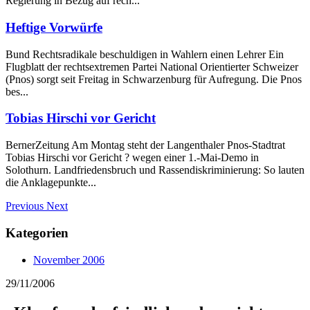
Regierung in Bezug auf rech...
Heftige Vorwürfe
Bund Rechtsradikale beschuldigen in Wahlern einen Lehrer Ein
Flugblatt der rechtsextremen Partei National Orientierter Schweizer
(Pnos) sorgt seit Freitag in Schwarzenburg für Aufregung. Die Pnos
bes...
Tobias Hirschi vor Gericht
BernerZeitung Am Montag steht der Langenthaler Pnos-Stadtrat
Tobias Hirschi vor Gericht ? wegen einer 1.-Mai-Demo in
Solothurn. Landfriedensbruch und Rassendiskriminierung: So lauten
die Anklagepunkte...
Previous
Next
Kategorien
November 2006
29/11/2006