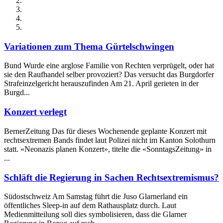
Variationen zum Thema Gürtelschwingen
Bund Wurde eine arglose Familie von Rechten verprügelt, oder hat
sie den Raufhandel selber provoziert? Das versucht das Burgdorfer
Strafeinzelgericht herauszufinden Am 21. April gerieten in der
Burgd...
Konzert verlegt
BernerZeitung Das für dieses Wochenende geplante Konzert mit
rechtsextremen Bands findet laut Polizei nicht im Kanton Solothurn
statt. «Neonazis planen Konzert», titelte die «SonntagsZeitung» in
...
Schläft die Regierung in Sachen Rechtsextremismus?
Südostschweiz Am Samstag führt die Juso Glarnerland ein
öffentliches Sleep-in auf dem Rathausplatz durch. Laut
Medienmitteilung soll dies symbolisieren, dass die Glarner