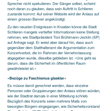
Sprecher nicht spekulieren. Der Sänger selbst, scheint
noch daran zu glauben, dass sein Auftritt in Schlieren
zustande kommt: Auf seiner Website wird der Anlass auf
einem grossen Banner angekündigt.
Zu den neusten Ereignissen in Kroatien könne die Stadt
Schlieren mangels vertiefter Informationen keine Stellung
nehmen, wie Stadtpräsident Toni Brühlmann-Jecklin (SP)
auf Anfrage sagt. Er weist aber darauf hin, dass auch
gegenüber dem Statthalteramt die Argumentation zum
Konzertverbot, die im Rahmen der Vernehmlassung
abgegeben wurde, dieselbe geblieben ist: «Uns geht es
darum, dass die Sicherheit im öffentlichen Raum
gewährleistet ist.»
«Bezüge zu Faschismus glasklar»
Es müsse damit gerechnet werden, dass einzelne
Personen oder Gruppierungen den Anlass stören würden,
wie der Stadtrat damals in einer Mitteilung schrieb.
Bezüglich des Konzerts seien mehrere Mails von
besorgten Bürgern eingegangen, wie Sicherheitsvorstand