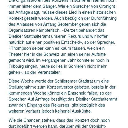
immer hinter dem Sänger. Wie ein Sprecher von Cronight
auf Anfrage sagt, müsse dieses Lied in einen historischen
Kontext gestellt werden. Auch bezüglich der Durchführung
des Anlasses von Anfang September geben sich die
Organisatoren kämpferisch. «Derzeit behandelt das
Dietiker Statthalteramt unseren Rekurs und wir hoffen
natürlich auf einen positiven Entscheid», so der Sprecher.
«Thompson selber kann es kaum fassen, welch ein
Theater hier in der Schweiz um einen seiner Auftritte
gemacht wird. Im vergangenen Jahr konnte er noch in
Fribourg singen, heute soll es in Schlieren nicht mehr
gehen», so der Veranstalter.
Diese Woche werde der Schlieremer Stadtrat um eine
Stellungnahme zum Konzertverbot gebeten, bereits in der
kommenden Woche könnte ein Entscheid fallen, so der
Sprecher. Auf Anfrage bestätigt das Dietiker Statthalteramt
zwar den Eingang des Rekurses, gibt bezüglich des
weiteren Verlaufs jedoch keinerlei Auskünfte.
Wie die Chancen stehen, dass das Konzert doch noch
durchgeführt werden kann, darüber will der Cronight-