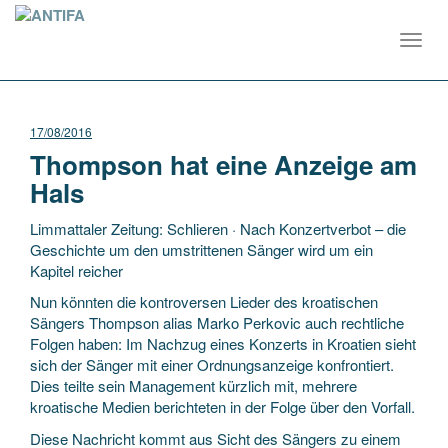
Toggl
navig
17/08/2016
Thompson hat eine Anzeige am
Hals
Limmattaler Zeitung: Schlieren · Nach Konzertverbot – die
Geschichte um den umstrittenen Sänger wird um ein
Kapitel reicher
Nun könnten die kontroversen Lieder des kroatischen
Sängers Thompson alias Marko Perkovic auch rechtliche
Folgen haben: Im Nachzug eines Konzerts in Kroatien sieht
sich der Sänger mit einer Ordnungsanzeige konfrontiert.
Dies teilte sein Management kürzlich mit, mehrere
kroatische Medien berichteten in der Folge über den Vorfall.
Diese Nachricht kommt aus Sicht des Sängers zu einem