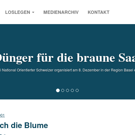
LOSLEGEN
MEDIENARCHIV
KONTAKT
s
ünger für die braune Sa
i National Orientierter Schweizer organisiert am 8. Dezember in der Region Basel 
001
ch die Blume