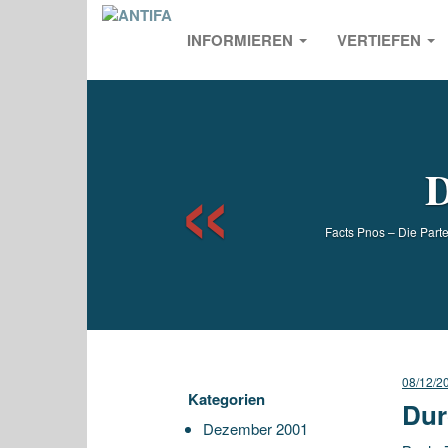
INFORMIEREN
VERTIEFEN
Previou
D
Facts Pnos – Die Parte
08/12/2
Kategorien
Dur
Dezember 2001