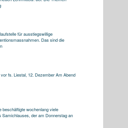
g
fstelle für ausstiegswillige
ventionsmassnahmen. Das sind die
en
vor fs. Liestal, 12. Dezember Am Abend
 beschäftigte wochenlang viele
des Samichlauses, der am Donnerstag an