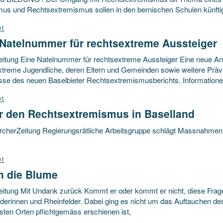
us und Rechtsextremismus sollen in den bernischen Schulen künfti
01
 Natelnummer für rechtsextreme Aussteiger
itung Eine Natelnummer für rechtsextreme Aussteiger Eine neue Anlau
xtreme Jugendliche, deren Eltern und Gemeinden sowie weitere Prä
sse des neuen Baselbieter Rechtsextremismusberichts. Information
01
r den Rechtsextremismus in Baselland
cherZeitung Regierungsrätliche Arbeitsgruppe schlägt Massnahmen 
01
h die Blume
eitung Mit Undank zurück Kommt er oder kommt er nicht, diese Frage
lderinnen und Rheinfelder. Dabei ging es nicht um das Auftauchen 
sten Orten pflichtgemäss erschienen ist,