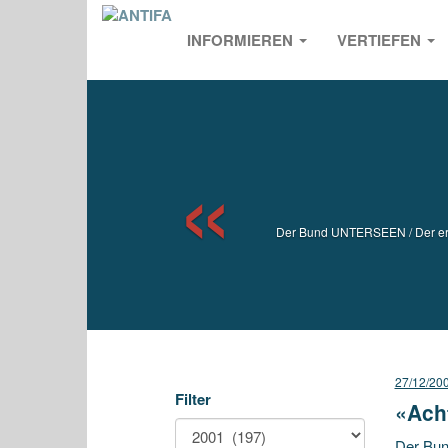
INFORMIEREN
VERTIEFEN
Previou
Der Bund UNTERSEEN / Der erste
27/12/20
Filter
«Ach
Der Bun