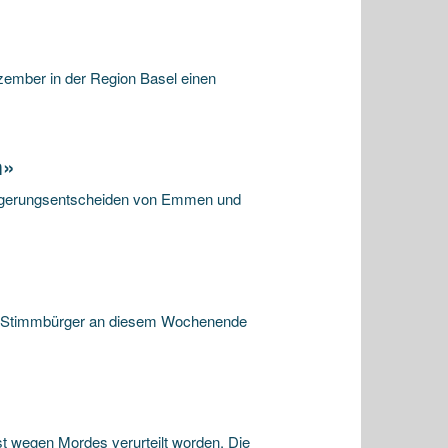
ezember in der Region Basel einen
n»
rgerungsentscheiden von Emmen und
Stimmbürger an diesem Wochenende
 wegen Mordes verurteilt worden. Die