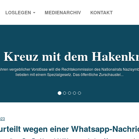
LOSLEGEN
MEDIENARCHIV
KONTAKT
s
 Kreuz mit dem Hakenk
ren vergeblicher Vorstösse will die Rechtskommission des Nationalrats Nazisym
liebsten mit einem Spezialgesetz. Das öffentliche Zurschaustel...
023
urteilt wegen einer Whatsapp-Nachri