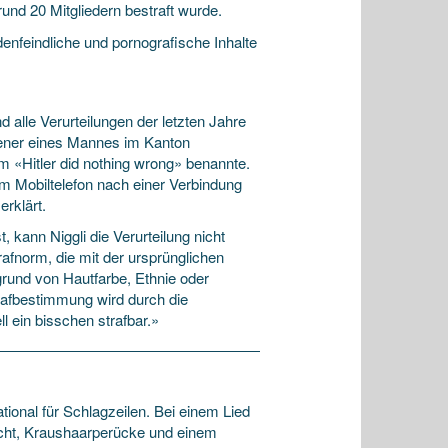
und 20 Mitgliedern bestraft wurde.
denfeindliche und pornografische Inhalte
lle Verurteilungen der letzten Jahre
l jener eines Mannes im Kanton
 «Hitler did nothing wrong» benannte.
em Mobiltelefon nach einer Verbindung
rklärt.
ann Niggli die Verurteilung nicht
rafnorm, die mit der ursprünglichen
rund von Hautfarbe, Ethnie oder
afbestimmung wird durch die
l ein bisschen strafbar.»
ional für Schlagzeilen. Bei einem Lied
icht, Kraushaarperücke und einem