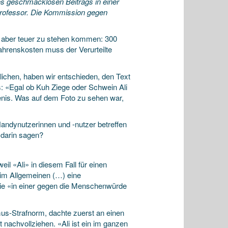
s geschmacklosen Beitrags in einer
sprofessor. Die Kommission gegen
un aber teuer zu stehen kommen: 300
ahrenskosten muss der Verurteilte
ichen, haben wir entschieden, den Text
: «Egal ob Kuh Ziege oder Schwein Ali
Penis. Was auf dem Foto zu sehen war,
Handynutzerinnen und -nutzer betreffen
 darin sagen?
il «Ali» in diesem Fall für einen
im Allgemeinen (…) eine
sie «in einer gegen die Menschenwürde
mus-Strafnorm, dachte zuerst an einen
 nachvollziehen. «Ali ist ein im ganzen