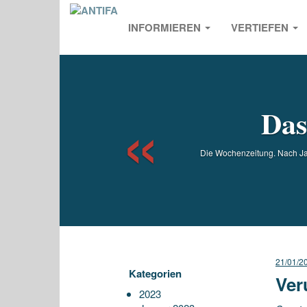
INFORMIEREN
VERTIEFEN
Previou
Das
Die Wochenzeitung. Nach Jah
21/01/2
Kategorien
Ver
2023