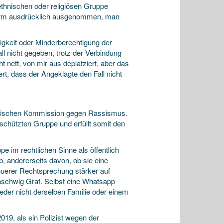
ethnischen oder religiösen Gruppe
fnorm ausdrücklich ausgenommen, man
gkeit oder Minderberechtigung der
l nicht gegeben, trotz der Verbindung
t nett, von mir aus deplatziert, aber das
ert, dass der Angeklagte den Fall nicht
össischen Kommission gegen Rassismus.
schützten Gruppe und erfüllt somit den
e im rechtlichen Sinne als öffentlich
ab, andererseits davon, ob sie eine
euerer Rechtsprechung stärker auf
nschwig Graf. Selbst eine Whatsapp-
ieder nicht derselben Familie oder einem
19, als ein Polizist wegen der