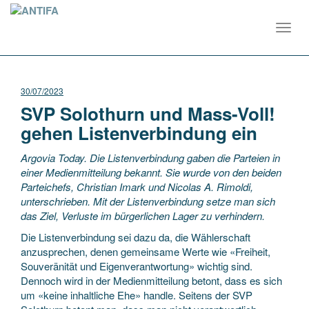
Toggl
navig
30/07/2023
SVP Solothurn und Mass-Voll!
gehen Listenverbindung ein
Argovia Today. Die Listenverbindung gaben die Parteien in
einer Medienmitteilung bekannt. Sie wurde von den beiden
Parteichefs, Christian Imark und Nicolas A. Rimoldi,
unterschrieben. Mit der Listenverbindung setze man sich
das Ziel, Verluste im bürgerlichen Lager zu verhindern.
Die Listenverbindung sei dazu da, die Wählerschaft
anzusprechen, denen gemeinsame Werte wie «Freiheit,
Souveränität und Eigenverantwortung» wichtig sind.
Dennoch wird in der Medienmitteilung betont, dass es sich
um «keine inhaltliche Ehe» handle. Seitens der SVP