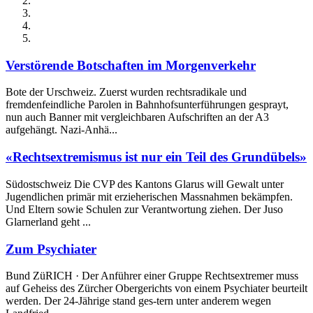
Verstörende Botschaften im Morgenverkehr
Bote der Urschweiz. Zuerst wurden rechtsradikale und
fremdenfeindliche Parolen in Bahnhofsunterführungen gesprayt,
nun auch Banner mit vergleichbaren Aufschriften an der A3
aufgehängt. Nazi-Anhä...
«Rechtsextremismus ist nur ein Teil des Grundübels»
Südostschweiz Die CVP des Kantons Glarus will Gewalt unter
Jugendlichen primär mit erzieherischen Massnahmen bekämpfen.
Und Eltern sowie Schulen zur Verantwortung ziehen. Der Juso
Glarnerland geht ...
Zum Psychiater
Bund ZüRICH · Der Anführer einer Gruppe Rechtsextremer muss
auf Geheiss des Zürcher Obergerichts von einem Psychiater beurteilt
werden. Der 24-Jährige stand ges-tern unter anderem wegen