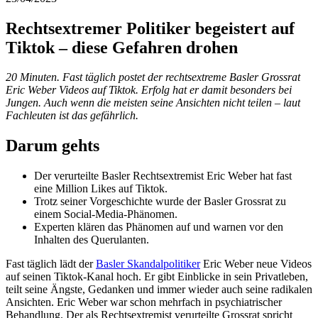
Rechtsextremer Politiker begeistert auf
Tiktok – diese Gefahren drohen
20 Minuten. Fast täglich postet der rechtsextreme Basler Grossrat
Eric Weber Videos auf Tiktok. Erfolg hat er damit besonders bei
Jungen. Auch wenn die meisten seine Ansichten nicht teilen – laut
Fachleuten ist das gefährlich.
Darum gehts
Der verurteilte Basler Rechtsextremist Eric Weber hat fast
eine Million Likes auf Tiktok.
Trotz seiner Vorgeschichte wurde der Basler Grossrat zu
einem Social-Media-Phänomen.
Experten klären das Phänomen auf und warnen vor den
Inhalten des Querulanten.
Fast täglich lädt der
Basler Skandalpolitiker
Eric Weber neue Videos
auf seinen Tiktok-Kanal hoch. Er gibt Einblicke in sein Privatleben,
teilt seine Ängste, Gedanken und immer wieder auch seine radikalen
Ansichten. Eric Weber war schon mehrfach in psychiatrischer
Behandlung. Der als Rechtsextremist verurteilte Grossrat spricht