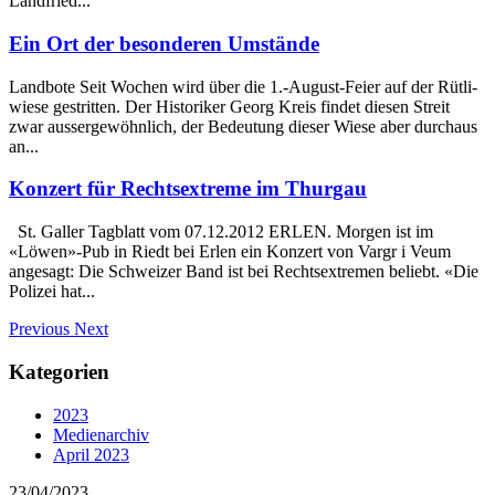
Landfried...
Ein Ort der besonderen Umstände
Landbote Seit Wochen wird über die 1.-August-Feier auf der Rütli-
wiese gestritten. Der Historiker Georg Kreis findet diesen Streit
zwar aussergewöhnlich, der Bedeutung dieser Wiese aber durchaus
an...
Konzert für Rechtsextreme im Thurgau
St. Galler Tagblatt vom 07.12.2012 ERLEN. Morgen ist im
«Löwen»-Pub in Riedt bei Erlen ein Konzert von Vargr i Veum
angesagt: Die Schweizer Band ist bei Rechtsextremen beliebt. «Die
Polizei hat...
Previous
Next
Kategorien
2023
Medienarchiv
April 2023
23/04/2023