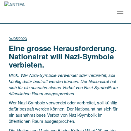
Toggl
navig
04/05/2023
Eine grosse Herausforderung.
Nationalrat will Nazi-Symbole
verbieten.
Blick. Wer Nazi-Symbole verwendet oder verbreitet, soll
künftig dafür bestraft werden können. Der Nationalrat hat
sich für ein ausnahmsloses Verbot von Nazi-Symbolik im
öffentlichen Raum ausgesprochen.
Wer Nazi-Symbole verwendet oder verbreitet, soll künftig
dafür bestraft werden können. Der Nationalrat hat sich für
ein ausnahmsloses Verbot von Nazi-Symbolik im
öffentlichen Raum ausgesprochen.
Die Motion von Marianne Binder-Keller (Mitte/AG) wurde