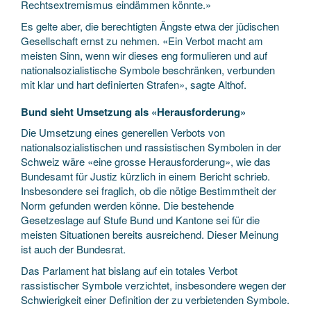
Rechtsextremismus eindämmen könnte.»
Es gelte aber, die berechtigten Ängste etwa der jüdischen
Gesellschaft ernst zu nehmen. «Ein Verbot macht am
meisten Sinn, wenn wir dieses eng formulieren und auf
nationalsozialistische Symbole beschränken, verbunden
mit klar und hart definierten Strafen», sagte Althof.
Bund sieht Umsetzung als «Herausforderung»
Die Umsetzung eines generellen Verbots von
nationalsozialistischen und rassistischen Symbolen in der
Schweiz wäre «eine grosse Herausforderung», wie das
Bundesamt für Justiz kürzlich in einem Bericht schrieb.
Insbesondere sei fraglich, ob die nötige Bestimmtheit der
Norm gefunden werden könne. Die bestehende
Gesetzeslage auf Stufe Bund und Kantone sei für die
meisten Situationen bereits ausreichend. Dieser Meinung
ist auch der Bundesrat.
Das Parlament hat bislang auf ein totales Verbot
rassistischer Symbole verzichtet, insbesondere wegen der
Schwierigkeit einer Definition der zu verbietenden Symbole.