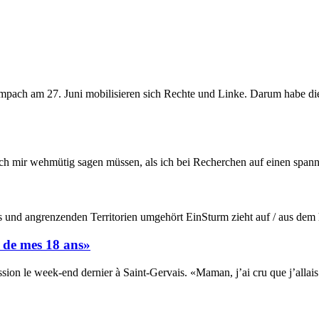
ach am 27. Juni mobilisieren sich Rechte und Linke. Darum habe di
h mir wehmütig sagen müssen, als ich bei Recherchen auf einen spannen
und angrenzenden Territorien umgehört EinSturm zieht auf / aus dem h
t de mes 18 ans»
sion le week-end dernier à Saint-Gervais. «Maman, j’ai cru que j’allais 