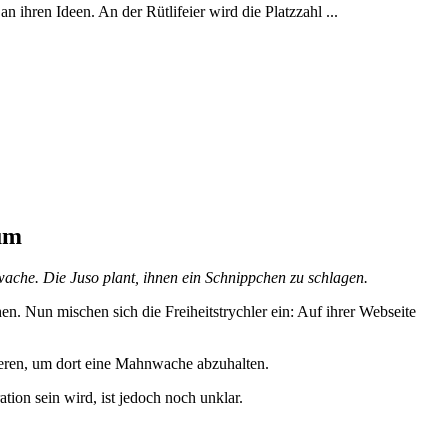
n ihren Ideen. An der Rütlifeier wird die Platzzahl ...
 um
ache. Die Juso plant, ihnen ein Schnippchen zu schlagen.
Nun mischen sich die Freiheitstrychler ein: Auf ihrer Webseite
ren, um dort eine Mahnwache abzuhalten.
tion sein wird, ist jedoch noch unklar.