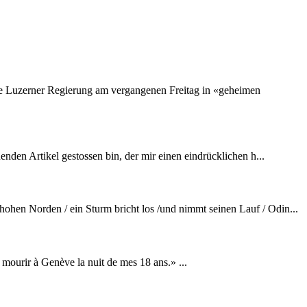
e Luzerner Regierung am vergangenen Freitag in «geheimen
den Artikel gestossen bin, der mir einen eindrücklichen h...
ohen Norden / ein Sturm bricht los /und nimmt seinen Lauf / Odin...
mourir à Genève la nuit de mes 18 ans.» ...