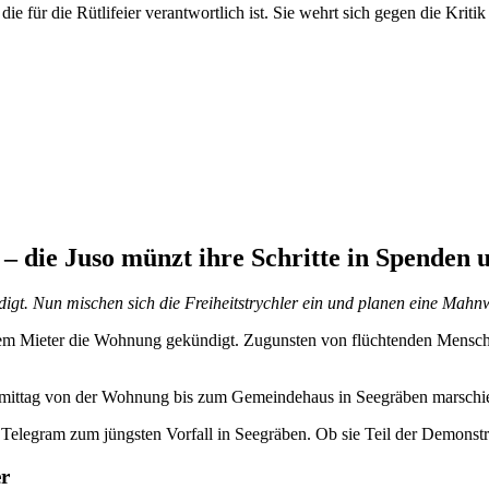
für die Rütlifeier verantwortlich ist. Sie wehrt sich gegen die Kritik a
– die Juso münzt ihre Schritte in Spenden
t. Nun mischen sich die Freiheitstrychler ein und planen eine Mahnw
 Mieter die Wohnung gekündigt. Zugunsten von flüchtenden Menschen. 
mittag von der Wohnung bis zum Gemeindehaus in Seegräben marschie
 Telegram zum jüngsten Vorfall in Seegräben. Ob sie Teil der Demonstra
er