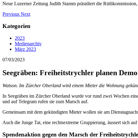
Neue Luzerner Zeitung Judith Stamm präsidiert die Rütlikommission, die 
Previous
Next
Kategorien
2023
Medienarchiv
März 2023
07/03/2023
Seegräben: Freiheitstrychler planen Demo 
Watson. Im Zürcher Oberland wird einem Mieter die Wohnung gekündig
In Seegräben im Zürcher Oberland wurde vor rund zwei Wochen einem
und auf Telegram rufen sie zum Marsch auf.
Gemeinsam mit dem gekündigten Mieter wollen sie am Dienstagnach
Auch die Junge Tat, eine rechtsextreme Gruppierung, äussert sich auf
Spendenaktion gegen den Marsch der Freiheitstrychl