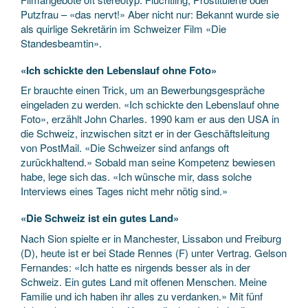
Putzfrau – «das nervt!» Aber nicht nur: Bekannt wurde sie
als quirlige Sekretärin im Schweizer Film «Die
Standesbeamtin».
«Ich schickte den Lebenslauf ohne Foto»
Er brauchte einen Trick, um an Bewerbungsgespräche
eingeladen zu werden. «Ich schickte den Lebenslauf ohne
Foto», erzählt John Charles. 1990 kam er aus den USA in
die Schweiz, inzwischen sitzt er in der Geschäftsleitung
von PostMail. «Die Schweizer sind anfangs oft
zurückhaltend.» Sobald man seine Kompetenz bewiesen
habe, lege sich das. «Ich wünsche mir, dass solche
Interviews eines Tages nicht mehr nötig sind.»
«Die Schweiz ist ein gutes Land»
Nach Sion spielte er in Manchester, Lissabon und Freiburg
(D), heute ist er bei Stade Rennes (F) unter Vertrag. Gelson
Fernandes: «Ich hatte es nirgends besser als in der
Schweiz. Ein gutes Land mit offenen Menschen. Meine
Familie und ich haben ihr alles zu verdanken.» Mit fünf