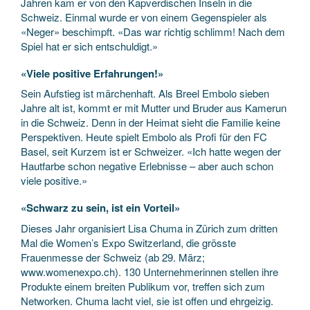
Jahren kam er von den Kapverdischen Inseln in die
Schweiz. Einmal wurde er von einem Gegenspieler als
«Neger» beschimpft. «Das war richtig schlimm! Nach dem
Spiel hat er sich entschuldigt.»
«Viele positive Erfahrungen!»
Sein Aufstieg ist märchenhaft. Als Breel Embolo sieben
Jahre alt ist, kommt er mit Mutter und Bruder aus Kamerun
in die Schweiz. Denn in der Heimat sieht die Familie keine
Perspektiven. Heute spielt Embolo als Profi für den FC
Basel, seit Kurzem ist er Schweizer. «Ich hatte wegen der
Hautfarbe schon negative Erlebnisse – aber auch schon
viele positive.»
«Schwarz zu sein, ist ein Vorteil»
Dieses Jahr organisiert Lisa Chuma in Zürich zum dritten
Mal die Women’s Expo Switzerland, die grösste
Frauenmesse der Schweiz (ab 29. März;
www.womenexpo.ch). 130 Unternehmerinnen stellen ihre
Produkte einem breiten Publikum vor, treffen sich zum
Networken. Chuma lacht viel, sie ist offen und ehrgeizig.