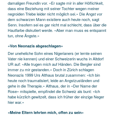
damaligen Freundin vor. «Er sagte mir in aller Höflichkeit,
dass eine Beziehung mit seiner Tochter wegen meiner
negroiden Triebe leider nicht möglich sei.» Die Angst vor
dem schwarzen Mann existiere auch heute noch, sagt
Senn. Insofern sei es gar nicht mal schlecht, dass über die
Hautfarbe diskutiert werde. «Aber man muss es entspannt
tun, ohne Ängste.»
«Von Neonazis abgeschlagen»
Der uneheliche Sohn eines Nigerianers (er lernte seinen
Vater nie kennen) und einer Schweizerin wuchs in Altdorf
UR auf: «Alle trugen mich auf Händen. Die Bergler sind
immer zu mir gestanden.» Doch in Zürich schlagen
Neonazis 1999 Urs Althaus brutal zusammen: «Ich bin
heute noch traumatisiert, leide an Angstzuständen und
gehe in die Therapie.» Althaus, der in «Der Name der
Rose» mitspielte, empfindet die Schweiz als bunt: «Ich
habe kürzlich gewitzelt, dass ich früher der einzige Neger
hier war.»
«Meine Eltern lehrten mich, offen zu sein»