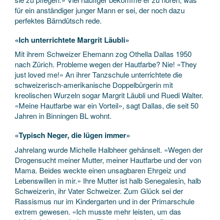
für ein anständiger junger Mann er sei, der noch dazu
perfektes Bärndütsch rede.
«Ich unterrichtete Margrit Läubli»
Mit ihrem Schweizer Ehemann zog Othella Dallas 1950
nach Zürich. Probleme wegen der Hautfarbe? Nie! «They
just loved me!» An ihrer Tanzschule unterrichtete die
schweizerisch-amerikanische Doppelbürgerin mit
kreolischen Wurzeln sogar Margrit Läubli und Ruedi Walter.
«Meine Hautfarbe war ein Vorteil», sagt Dallas, die seit 50
Jahren in Binningen BL wohnt.
«Typisch Neger, die lügen immer»
Jahrelang wurde Michelle Halbheer gehänselt. «Wegen der
Drogensucht meiner Mutter, meiner Hautfarbe und der von
Mama. Beides weckte einen unsagbaren Ehrgeiz und
Lebenswillen in mir.» Ihre Mutter ist halb Senegalesin, halb
Schweizerin, ihr Vater Schweizer. Zum Glück sei der
Rassismus nur im Kindergarten und in der Primarschule
extrem gewesen. «Ich musste mehr leisten, um das