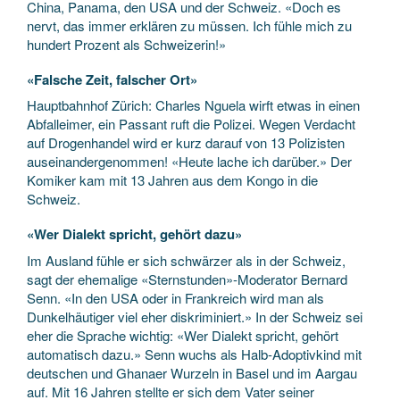
China, Panama, den USA und der Schweiz. «Doch es
nervt, das immer erklären zu müssen. Ich fühle mich zu
hundert Prozent als Schweizerin!»
«Falsche Zeit, falscher Ort»
Hauptbahnhof Zürich: Charles Nguela wirft etwas in einen
Abfalleimer, ein Passant ruft die Polizei. Wegen Verdacht
auf Drogenhandel wird er kurz darauf von 13 Polizisten
auseinandergenommen! «Heute lache ich darüber.» Der
Komiker kam mit 13 Jahren aus dem Kongo in die
Schweiz.
«Wer Dialekt spricht, gehört dazu»
Im Ausland fühle er sich schwärzer als in der Schweiz,
sagt der ehemalige «Sternstunden»-Moderator Bernard
Senn. «In den USA oder in Frankreich wird man als
Dunkelhäutiger viel eher diskriminiert.» In der Schweiz sei
eher die Sprache wichtig: «Wer Dialekt spricht, gehört
automatisch dazu.» Senn wuchs als Halb-Adoptivkind mit
deutschen und Ghanaer Wurzeln in Basel und im Aargau
auf. Mit 16 Jahren stellte er sich dem Vater seiner