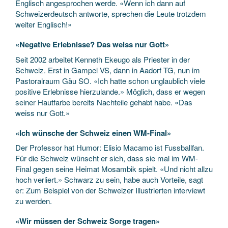
Englisch angesprochen werde. «Wenn ich dann auf
Schweizerdeutsch antworte, sprechen die Leute trotzdem
weiter Englisch!»
«Negative Erlebnisse? Das weiss nur Gott»
Seit 2002 arbeitet Kenneth Ekeugo als Priester in der
Schweiz. Erst in Gampel VS, dann in Aadorf TG, nun im
Pastoralraum Gäu SO. «Ich hatte schon unglaublich viele
positive Erlebnisse hierzulande.» Möglich, dass er wegen
seiner Hautfarbe bereits Nachteile gehabt habe. «Das
weiss nur Gott.»
«Ich wünsche der Schweiz einen WM-Final»
Der Professor hat Humor: Elisio Macamo ist Fussballfan.
Für die Schweiz wünscht er sich, dass sie mal im WM-
Final gegen seine Heimat Mosambik spielt. «Und nicht allzu
hoch verliert.» Schwarz zu sein, habe auch Vorteile, sagt
er: Zum Beispiel von der Schweizer Illustrierten interviewt
zu werden.
«Wir müssen der Schweiz Sorge tragen»