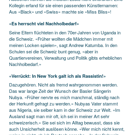
Kollegin erfand für sie einen passenden Künstlernamen:
Aus «Black» und «Swiss» machte sie «Miss Bliss»!
«Es herrscht viel Nachholbedarf»
Seine Eltern flüchteten in den 70er-Jahren von Uganda in
die Schweiz. «Früher wollten die Mädchen immer mit
meinen Locken spielen», sagt Andrew Katumba. In den
Schulen sei die Schweiz bunt genug, «aber in
Quartiervereinen, Verwaltung und Politik gibts erheblichen
Nachholbedarf.»
«Verrückt: In New York galt ich als Rassistin!»
Dazugehören. Nicht als fremd wahrgenommen werden.
Das war lange Zeit der Wunsch der Basler Sängerin
Nubya. «Früher nervte es mich manchmal, ständig nach
der Herkunft gefragt zu werden.» Nubyas Vater stammt
aus Nigeria, sie selber kam in der Schweiz zur Welt. «Im
Ausland sagt man mir oft, ich sei in meiner Art sehr
schweizerisch.» Sie sei sich im Alltag bewusst, dass sie
auch Unsicherheit auslösen könne. «Wer mich nicht kennt,