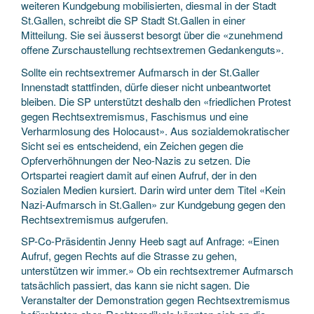
weiteren Kundgebung mobilisierten, diesmal in der Stadt
St.Gallen, schreibt die SP Stadt St.Gallen in einer
Mitteilung. Sie sei äusserst besorgt über die «zunehmend
offene Zurschaustellung rechtsextremen Gedankenguts».
Sollte ein rechtsextremer Aufmarsch in der St.Galler
Innenstadt stattfinden, dürfe dieser nicht unbeantwortet
bleiben. Die SP unterstützt deshalb den «friedlichen Protest
gegen Rechtsextremismus, Faschismus und eine
Verharmlosung des Holocaust». Aus sozialdemokratischer
Sicht sei es entscheidend, ein Zeichen gegen die
Opferverhöhnungen der Neo-Nazis zu setzen. Die
Ortspartei reagiert damit auf einen Aufruf, der in den
Sozialen Medien kursiert. Darin wird unter dem Titel «Kein
Nazi-Aufmarsch in St.Gallen» zur Kundgebung gegen den
Rechtsextremismus aufgerufen.
SP-Co-Präsidentin Jenny Heeb sagt auf Anfrage: «Einen
Aufruf, gegen Rechts auf die Strasse zu gehen,
unterstützen wir immer.» Ob ein rechtsextremer Aufmarsch
tatsächlich passiert, das kann sie nicht sagen. Die
Veranstalter der Demonstration gegen Rechtsextremismus