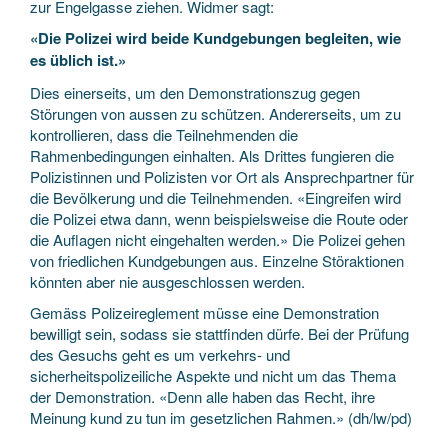
zur Engelgasse ziehen. Widmer sagt:
«Die Polizei wird beide Kundgebungen begleiten, wie
es üblich ist.»
Dies einerseits, um den Demonstrationszug gegen
Störungen von aussen zu schützen. Andererseits, um zu
kontrollieren, dass die Teilnehmenden die
Rahmenbedingungen einhalten. Als Drittes fungieren die
Polizistinnen und Polizisten vor Ort als Ansprechpartner für
die Bevölkerung und die Teilnehmenden. «Eingreifen wird
die Polizei etwa dann, wenn beispielsweise die Route oder
die Auflagen nicht eingehalten werden.» Die Polizei gehen
von friedlichen Kundgebungen aus. Einzelne Störaktionen
könnten aber nie ausgeschlossen werden.
Gemäss Polizeireglement müsse eine Demonstration
bewilligt sein, sodass sie stattfinden dürfe. Bei der Prüfung
des Gesuchs geht es um verkehrs- und
sicherheitspolizeiliche Aspekte und nicht um das Thema
der Demonstration. «Denn alle haben das Recht, ihre
Meinung kund zu tun im gesetzlichen Rahmen.» (dh/lw/pd)