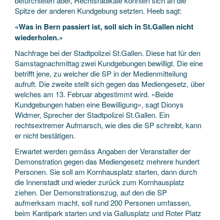
befürchteten aber, Rechtsradikale könnten sich an die
Spitze der anderen Kundgebung setzten. Heeb sagt:
«Was in Bern passiert ist, soll sich in St.Gallen nicht
wiederholen.»
Nachfrage bei der Stadtpolizei St.Gallen. Diese hat für den
Samstagnachmittag zwei Kundgebungen bewilligt. Die eine
betrifft jene, zu welcher die SP in der Medienmitteilung
aufruft. Die zweite stellt sich gegen das Mediengesetz, über
welches am 13. Februar abgestimmt wird. «Beide
Kundgebungen haben eine Bewilligung», sagt Dionys
Widmer, Sprecher der Stadtpolizei St.Gallen. Ein
rechtsextremer Aufmarsch, wie dies die SP schreibt, kann
er nicht bestätigen.
Erwartet werden gemäss Angaben der Veranstalter der
Demonstration gegen das Mediengesetz mehrere hundert
Personen. Sie soll am Kornhausplatz starten, dann durch
die Innenstadt und wieder zurück zum Kornhausplatz
ziehen. Der Demonstrationszug, auf den die SP
aufmerksam macht, soll rund 200 Personen umfassen,
beim Kantipark starten und via Gallusplatz und Roter Platz