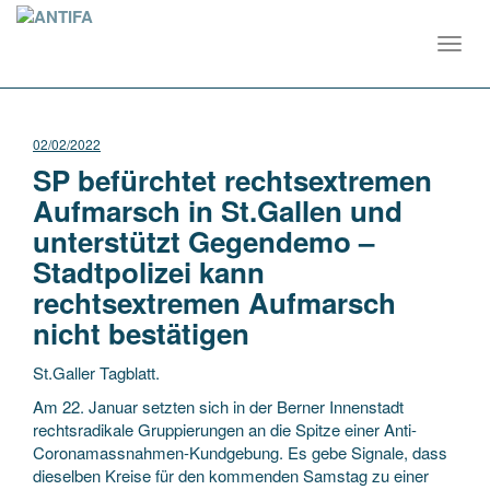
Toggl
navig
02/02/2022
SP befürchtet rechtsextremen
Aufmarsch in St.Gallen und
unterstützt Gegendemo –
Stadtpolizei kann
rechtsextremen Aufmarsch
nicht bestätigen
St.Galler Tagblatt.
Am 22. Januar setzten sich in der Berner Innenstadt
rechtsradikale Gruppierungen an die Spitze einer Anti-
Coronamassnahmen-Kundgebung. Es gebe Signale, dass
dieselben Kreise für den kommenden Samstag zu einer