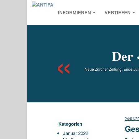
INFORMIEREN
VERTIEFEN
Previou
Der 
Neue Zürcher Zeitung. Ende Jul
24/01/2
Kategorien
Ges
Januar 2022