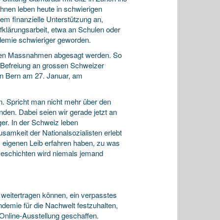
ihnen leben heute in schwierigen
rem finanzielle Unterstützung an,
ufklärungsarbeit, etwa an Schulen oder
ndemie schwieriger geworden.
ngen Massnahmen abgesagt werden. So
z-Befreiung an grossen Schweizer
in Bern am 27. Januar, am
en. Spricht man nicht mehr über den
nden. Dabei seien wir gerade jetzt an
er. In der Schweiz leben
amkeit der Nationalsozialisten erlebt
am eigenen Leib erfahren haben, zu was
Geschichten wird niemals jemand
 weitertragen können, ein verpasstes
demie für die Nachwelt festzuhalten,
 Online-Ausstellung geschaffen.