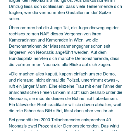
Umzug liess sich schliessen, dass viele Teilnehmende sich
fragten, wer die vermummten Gestalten an der Spitze
seien.
Übernommen hat die Junge Tat, die Jugendbewegung der
rechtsextremen NAF, dieses Vorgehen von ihren
Kameradinnen und Kameraden in Wien, wo die
Demonstrationen der Massnahmengegner schon seit
längerem von Neonazis angeführt werden. Auf dem
Bundesplatz nervten sich manche Demonstrierende, dass
die vermummten Neonazis alle Blicke auf sich zogen.
«Die machen alles kaputt, kapern einfach unsere Demo,
und niemand, nicht einmal die Polizei, unternimmt etwas»,
ruft ein junger Mann. Eine einzelne Frau mit einer Fahne der
anarchistischen Freien Linken mischt sich deshalb unter die
Neonazis, sie möchte diesen die Bühne nicht überlassen.
Ein tätowierter Rechtsradikaler will sie davon abhalten, weil
die rote Fahne das Bild stört, lässt dann aber von ihr ab.
Bei geschätzten 2000 Teilnehmenden entsprechen 40
Neonazis zwei Prozent aller Demonstrierenden. Das wirkt