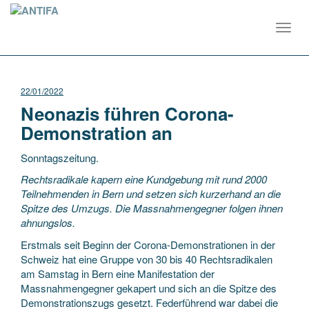
Toggl
navig
22/01/2022
Neonazis führen Corona-
Demonstration an
Sonntagszeitung.
Rechtsradikale kapern eine Kundgebung mit rund 2000
Teilnehmenden in Bern und setzen sich kurzerhand an die
Spitze des Umzugs. Die Massnahmengegner folgen ihnen
ahnungslos.
Erstmals seit Beginn der Corona-Demonstrationen in der
Schweiz hat eine Gruppe von 30 bis 40 Rechtsradikalen
am Samstag in Bern eine Manifestation der
Massnahmengegner gekapert und sich an die Spitze des
Demonstrationszugs gesetzt. Federführend war dabei die