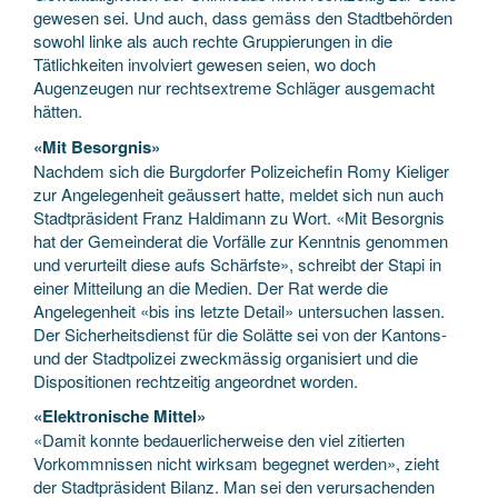
gewesen sei. Und auch, dass gemäss den Stadtbehörden
sowohl linke als auch rechte Gruppierungen in die
Tätlichkeiten involviert gewesen seien, wo doch
Augenzeugen nur rechtsextreme Schläger ausgemacht
hätten.
«Mit Besorgnis»
Nachdem sich die Burgdorfer Polizeichefin Romy Kieliger
zur Angelegenheit geäussert hatte, meldet sich nun auch
Stadtpräsident Franz Haldimann zu Wort. «Mit Besorgnis
hat der Gemeinderat die Vorfälle zur Kenntnis genommen
und verurteilt diese aufs Schärfste», schreibt der Stapi in
einer Mitteilung an die Medien. Der Rat werde die
Angelegenheit «bis ins letzte Detail» untersuchen lassen.
Der Sicherheitsdienst für die Solätte sei von der Kantons-
und der Stadtpolizei zweckmässig organisiert und die
Dispositionen rechtzeitig angeordnet worden.
«Elektronische Mittel»
«Damit konnte bedauerlicherweise den viel zitierten
Vorkommnissen nicht wirksam begegnet werden», zieht
der Stadtpräsident Bilanz. Man sei den verursachenden