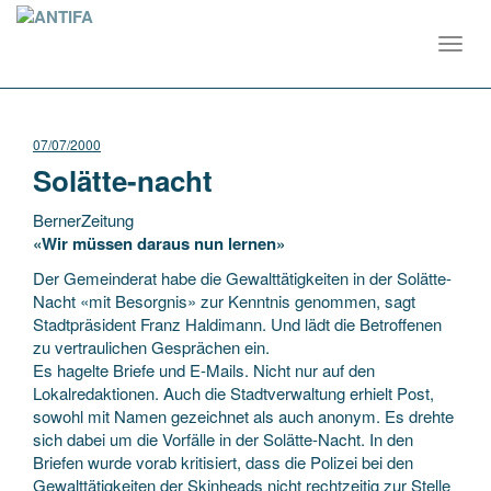
Toggl
navig
07/07/2000
Solätte-nacht
BernerZeitung
«Wir müssen daraus nun lernen»
Der Gemeinderat habe die Gewalttätigkeiten in der Solätte-
Nacht «mit Besorgnis» zur Kenntnis genommen, sagt
Stadtpräsident Franz Haldimann. Und lädt die Betroffenen
zu vertraulichen Gesprächen ein.
Es hagelte Briefe und E-Mails.
Nicht nur auf den
Lokalredaktionen. Auch die Stadtverwaltung erhielt Post,
sowohl mit Namen gezeichnet als auch anonym. Es drehte
sich dabei um die Vorfälle in der Solätte-Nacht. In den
Briefen wurde vorab kritisiert, dass die Polizei bei den
Gewalttätigkeiten der Skinheads nicht rechtzeitig zur Stelle