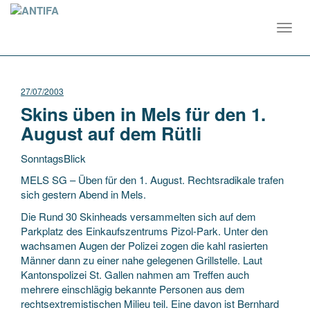
Toggl
navig
27/07/2003
Skins üben in Mels für den 1.
August auf dem Rütli
SonntagsBlick
MELS SG – Üben für den 1. August. Rechtsradikale trafen
sich gestern Abend in Mels.
Die Rund 30 Skinheads versammelten sich auf dem
Parkplatz des Einkaufszentrums Pizol-Park. Unter den
wachsamen Augen der Polizei zogen die kahl rasierten
Männer dann
zu einer nahe gelegenen Grillstelle. Laut
Kantonspolizei St. Gallen nahmen am Treffen auch
mehrere einschlägig bekannte Personen aus dem
rechtsextremistischen Milieu teil. Eine davon ist Bernhard