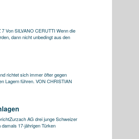
) Z 7 Von SILVANO CERUTTI Wenn die
rden, dann nicht unbedingt aus den
d richtet sich immer öfter gegen
iden Lagern führen. VON CHRISTIAN
hlagen
erichtZurzach AG drei junge Schweizer
n damals 17-jährigen Türken