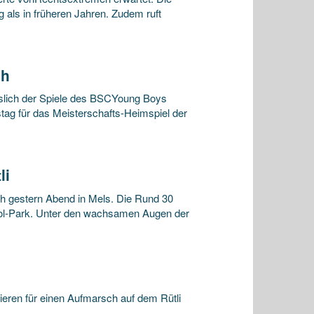
 als in früheren Jahren. Zudem ruft
ch
lich der Spiele des BSCYoung Boys
tag für das Meisterschafts-Heimspiel der
li
h gestern Abend in Mels. Die Rund 30
ol-Park. Unter den wachsamen Augen der
eren für einen Aufmarsch auf dem Rütli