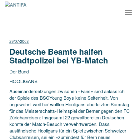
Toggl
navig
29/07/2003
Deutsche Beamte halfen
Stadtpolizei bei YB-Match
Der Bund
HOOLIGANS
Auseinandersetzungen zwischen «Fans» sind anlässlich
der Spiele des BSCYoung Boys keine Seltenheit. Von
ungewohnt weit her wollten Hooligans aberletzten Samstag
für das Meisterschafts-Heimspiel der Berner gegen den FC
Zürichanreisen:
Insgesamt 22 gewaltbereiten Deutschen
konnte der Match-Besuch verwehrtwerden. Dass
ausländische Hooligans für ein Spiel zwischen Schweizer
Clubsanreisen, sei ein «zumindest für Bern neues