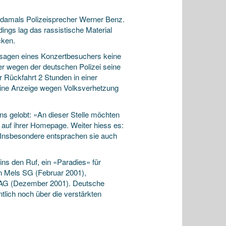
e damals Polizeisprecher Werner Benz.
dings lag das rassistische Material
cken.
ssagen eines Konzertbesuchers keine
 er wegen der deutschen Polizei seine
 Rückfahrt 2 Stunden in einer
 eine Anzeige wegen Volksverhetzung
s gelobt: «An dieser Stelle möchten
e auf ihrer Homepage. Weiter hiess es:
h. Insbesondere entsprachen sie auch
ns den Ruf, ein «Paradies» für
in Mels SG (Februar 2001),
 AG (Dezember 2001). Deutsche
tlich noch über die verstärkten