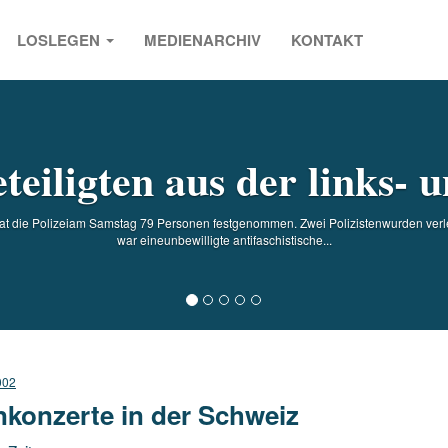
LOSLEGEN
MEDIENARCHIV
KONTAKT
s
teiligten aus der links- 
t die Polizeiam Samstag 79 Personen festgenommen. Zwei Polizistenwurden verle
war eineunbewilligte antifaschistische...
002
nkonzerte in der Schweiz