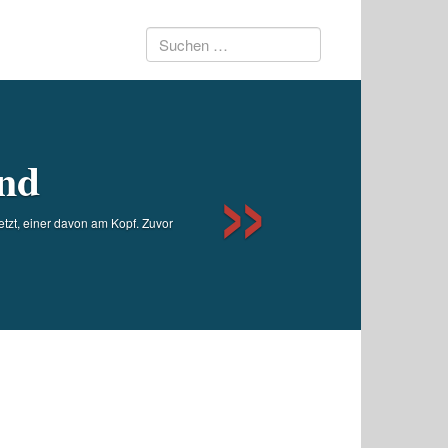
Suchen
Next
nach:
und
tzt, einer davon am Kopf. Zuvor