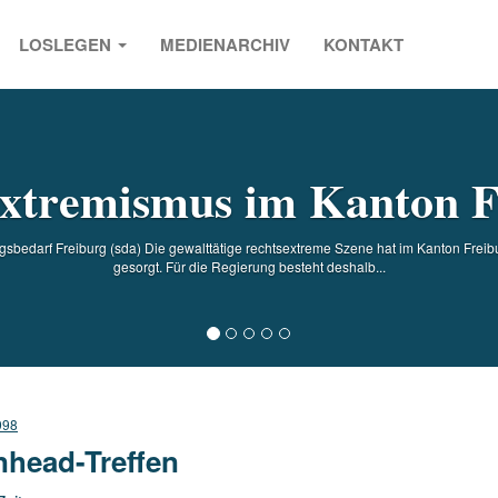
LOSLEGEN
MEDIENARCHIV
KONTAKT
s
extremismus im Kanton F
sbedarf Freiburg (sda) Die gewalttätige rechtsextreme Szene hat im Kanton Freib
gesorgt. Für die Regierung besteht deshalb...
998
nhead-Treffen