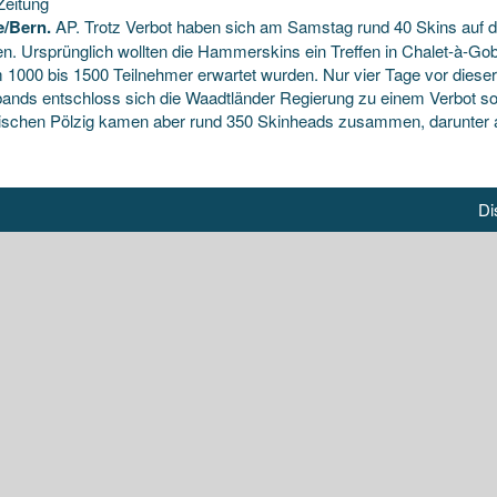
Zeitung
/Bern.
AP. Trotz Verbot haben sich am Samstag rund 40 Skins auf d
fen. Ursprünglich wollten die Hammerskins ein Treffen in Chalet-à-G
 1000 bis 1500 Teilnehmer erwartet wurden.
Nur vier Tage vor diese
ands entschloss sich die Waadtländer Regierung zu einem Verbot sol
gischen Pölzig kamen aber rund 350 Skinheads zusammen, darunter 
Di