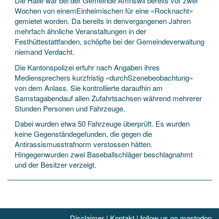
Die Halle war bei der Gemeinde Amriswil bereits vor zwei
Wochen von einemEinheimischen für eine «Rocknacht»
gemietet worden. Da bereits in denvergangenen Jahren
mehrfach ähnliche Veranstaltungen in der
Festhüttestattfanden, schöpfte bei der Gemeindeverwaltung
niemand Verdacht.
Die Kantonspolizei erfuhr nach Angaben ihres
Mediensprechers kurzfristig «durchSzenebeobachtung»
von dem Anlass. Sie kontrollierte daraufhin am
Samstagabendauf allen Zufahrtsachsen während mehrerer
Stunden Personen und Fahrzeuge.
Dabei wurden etwa 50 Fahrzeuge überprüft. Es wurden
keine Gegenständegefunden, die gegen die
Antirassismusstrafnorm verstossen hätten.
Hingegenwurden zwei Baseballschläger beschlagnahmt
und der Besitzer verzeigt.
Disclaimer
|
Kontakt
|
follow us on mastodon