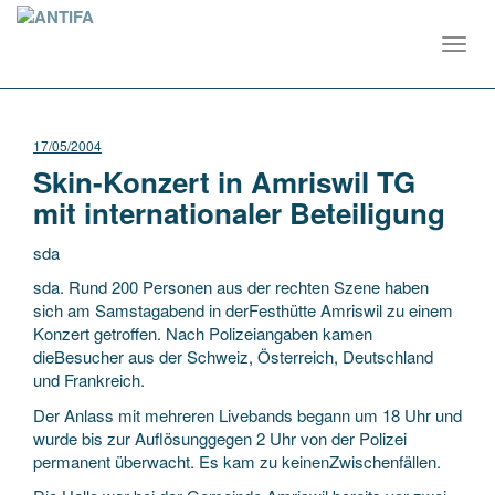
Toggl
navig
17/05/2004
Skin-Konzert in Amriswil TG
mit internationaler Beteiligung
sda
sda. Rund 200 Personen aus der rechten Szene haben
sich am Samstagabend in derFesthütte Amriswil zu einem
Konzert getroffen. Nach Polizeiangaben kamen
dieBesucher aus der Schweiz, Österreich, Deutschland
und Frankreich.
Der Anlass mit mehreren Livebands
begann um 18 Uhr und
wurde bis zur Auflösunggegen 2 Uhr von der Polizei
permanent überwacht. Es kam zu keinenZwischenfällen.