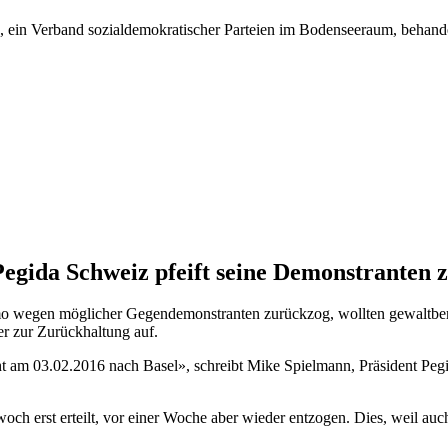
), ein Verband sozialdemokratischer Parteien im Bodenseeraum, behand
Pegida Schweiz pfeift seine Demonstranten 
o wegen möglicher Gegendemonstranten zurückzog, wollten gewaltberei
er zur Zurückhaltung auf.
nicht am 03.02.2016 nach Basel», schreibt Mike Spielmann, Präsident P
woch erst erteilt, vor einer Woche aber wieder entzogen. Dies, weil 