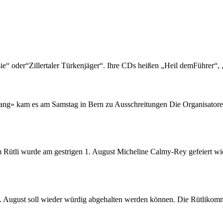
“ oder“Zillertaler Türkenjäger“. Ihre CDs heißen „Heil demFührer“, 
ang» kam es am Samstag in Bern zu Ausschreitungen Die Organisatoren 
li wurde am gestrigen 1. August Micheline Calmy-Rey gefeiert wie ei
 August soll wieder würdig abgehalten werden können. Die Rütlikommis