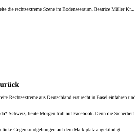
elte die rechtsextreme Szene im Bodenseeraum. Beatrice Müller Kr...
zurück
te Rechtsextreme aus Deutschland erst recht in Basel einfahren und
egida* Schweiz, heute Morgen früh auf Facebook. Denn die Sicherheit
auch linke Gegenkundgebungen auf dem Marktplatz angekündigt