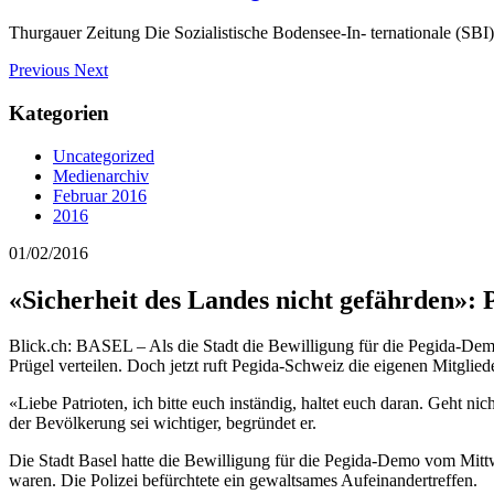
Thurgauer Zeitung Die Sozialistische Bodensee-In- ternationale (SBI
Previous
Next
Kategorien
Uncategorized
Medienarchiv
Februar 2016
2016
01/02/2016
«Sicherheit des Landes nicht gefährden»: 
Blick.ch: BASEL – Als die Stadt die Bewilligung für die Pegida-Dem
Prügel verteilen. Doch jetzt ruft Pegida-Schweiz die eigenen Mitglied
«Liebe Patrioten, ich bitte euch inständig, haltet euch daran. Geht 
der Bevölkerung sei wichtiger, begründet er.
Die Stadt Basel hatte die Bewilligung für die Pegida-Demo vom Mitt
waren. Die Polizei befürchtete ein gewaltsames Aufeinandertreffen.