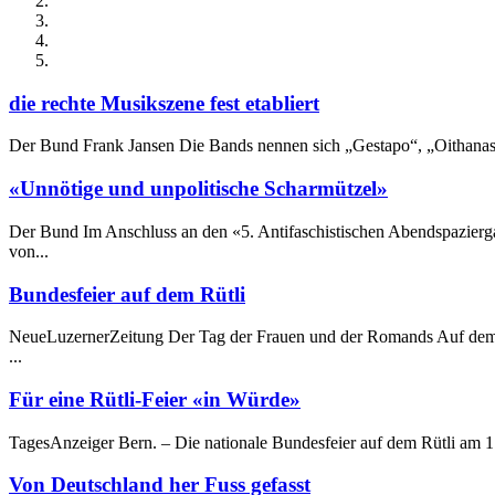
die rechte Musikszene fest etabliert
Der Bund Frank Jansen Die Bands nennen sich „Gestapo“, „Oithanasie
«Unnötige und unpolitische Scharmützel»
Der Bund Im Anschluss an den «5. Antifaschistischen Abendspazierg
von...
Bundesfeier auf dem Rütli
NeueLuzernerZeitung Der Tag der Frauen und der Romands Auf dem Rüt
...
Für eine Rütli-Feier «in Würde»
TagesAnzeiger Bern. – Die nationale Bundesfeier auf dem Rütli am 1.
Von Deutschland her Fuss gefasst