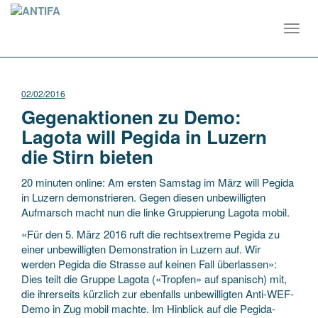
Toggl
navig
02/02/2016
Gegenaktionen zu Demo:
Lagota will Pegida in Luzern
die Stirn bieten
20 minuten online: Am ersten Samstag im März will Pegida
in Luzern demonstrieren. Gegen diesen unbewilligten
Aufmarsch macht nun die linke Gruppierung Lagota mobil.
«Für den 5. März 2016 ruft die rechtsextreme Pegida zu
einer unbewilligten Demonstration in Luzern auf. Wir
werden Pegida die Strasse auf keinen Fall überlassen»:
Dies teilt die Gruppe Lagota («Tropfen» auf spanisch) mit,
die ihrerseits kürzlich zur ebenfalls unbewilligten Anti-WEF-
Demo in Zug mobil machte. Im Hinblick auf die Pegida-