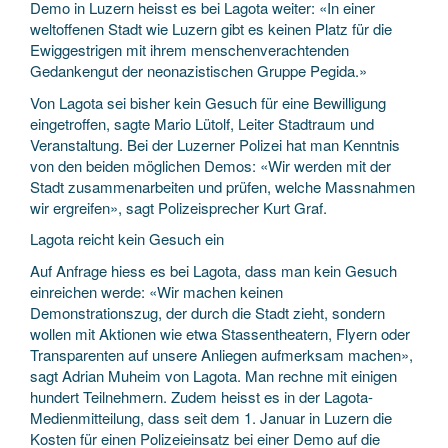
Demo in Luzern heisst es bei Lagota weiter: «In einer
weltoffenen Stadt wie Luzern gibt es keinen Platz für die
Ewiggestrigen mit ihrem menschenverachtenden
Gedankengut der neonazistischen Gruppe Pegida.»
Von Lagota sei bisher kein Gesuch für eine Bewilligung
eingetroffen, sagte Mario Lütolf, Leiter Stadtraum und
Veranstaltung. Bei der Luzerner Polizei hat man Kenntnis
von den beiden möglichen Demos: «Wir werden mit der
Stadt zusammenarbeiten und prüfen, welche Massnahmen
wir ergreifen», sagt Polizeisprecher Kurt Graf.
Lagota reicht kein Gesuch ein
Auf Anfrage hiess es bei Lagota, dass man kein Gesuch
einreichen werde: «Wir machen keinen
Demonstrationszug, der durch die Stadt zieht, sondern
wollen mit Aktionen wie etwa Stassentheatern, Flyern oder
Transparenten auf unsere Anliegen aufmerksam machen»,
sagt Adrian Muheim von Lagota. Man rechne mit einigen
hundert Teilnehmern. Zudem heisst es in der Lagota-
Medienmitteilung, dass seit dem 1. Januar in Luzern die
Kosten für einen Polizeieinsatz bei einer Demo auf die