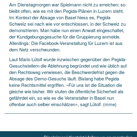
Am Dienstagmorgen war Spielmann nicht zu erreichen; so
bleibt offen, wie es mit den Pegida-Plänen in Luzern steht.
Im Kontext der Absage von Basel hiess es, Pegida
Schweiz sei nach wie vor entschlossen, in der Schweiz zu
demonstrieren. Man habe nun einen Anwalt eingeschaltet,
der Kundgebungsgesuche für die Gruppierung anmelde.
Allerdings: Die Facebook-Veranstaltung für Luzern ist aus
dem Netz verschwunden.
Laut Mario Lütolf wurde inzwischen gegenüber den Pegida-
Gesuchstellern die Ablehnung begründet und wie üblich auf
den Rechtsweg verwiesen, die Beschwerdefrist gegen die
Absage des Demo-Gesuchs läuft. Bislang habe Pegida
keine Rechtsmittel ergriffen. «Für uns ist die Situation die
gleiche wie bisher. Wir stufen die öffentliche Sicherheit als
gefährdet ein, so wie es die Veranstalter in Basel nun
offenbar auch selber einschätzen», sagt Lütolf. (mme)