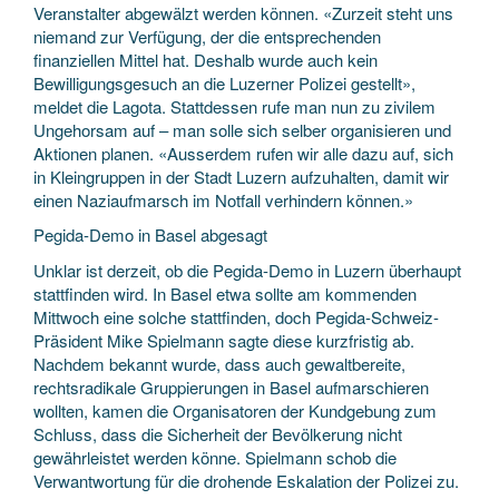
Veranstalter abgewälzt werden können. «Zurzeit steht uns
niemand zur Verfügung, der die entsprechenden
finanziellen Mittel hat. Deshalb wurde auch kein
Bewilligungsgesuch an die Luzerner Polizei gestellt»,
meldet die Lagota. Stattdessen rufe man nun zu zivilem
Ungehorsam auf – man solle sich selber organisieren und
Aktionen planen. «Ausserdem rufen wir alle dazu auf, sich
in Kleingruppen in der Stadt Luzern aufzuhalten, damit wir
einen Naziaufmarsch im Notfall verhindern können.»
Pegida-Demo in Basel abgesagt
Unklar ist derzeit, ob die Pegida-Demo in Luzern überhaupt
stattfinden wird. In Basel etwa sollte am kommenden
Mittwoch eine solche stattfinden, doch Pegida-Schweiz-
Präsident Mike Spielmann sagte diese kurzfristig ab.
Nachdem bekannt wurde, dass auch gewaltbereite,
rechtsradikale Gruppierungen in Basel aufmarschieren
wollten, kamen die Organisatoren der Kundgebung zum
Schluss, dass die Sicherheit der Bevölkerung nicht
gewährleistet werden könne. Spielmann schob die
Verwantwortung für die drohende Eskalation der Polizei zu.