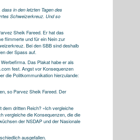
 dass in den letzten Tagen des
rrtes Schweizerkreuz. Und so
Parvez Sheik Fareed. Er hat das
 flimmerte und für ein Nein zur
hweizerkreuz. Bei den SBB sind deshalb
en der Spass auf.
en Werbefirma. Das Plakat habe er als
ch.com fest. Angst vor Konsequenzen
ber die Politkommunikation hierzulande:
eren, so Parvez Sheik Fareed. Der
 dem dritten Reich? «Ich vergleiche
ch vergleiche die Konsequenzen, die die
uswüchsen der NSDAP und der Nasionale
schiedlich ausgefallen.