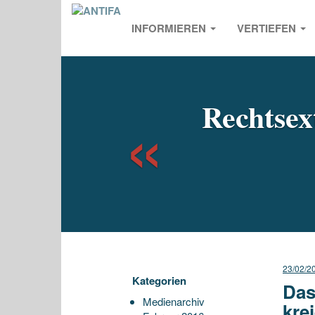
INFORMIEREN
VERTIEFEN
Previou
Rechtse
23/02/2
Kategorien
Das
Medienarchiv
kre