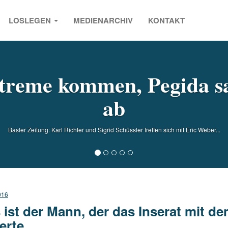
LOSLEGEN
MEDIENARCHIV
KONTAKT
s
xtreme kommen, Pegida s
ab
Basler Zeitung: Karl Richter und Sigrid Schüssler treffen sich mit Eric Weber...
016
 ist der Mann, der das Inserat mit 
ierte