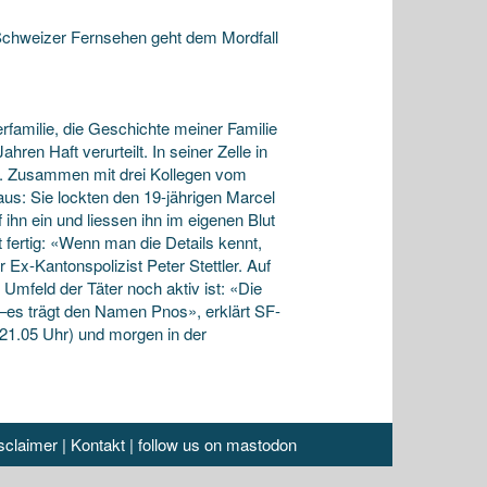
 Schweizer Fernsehen geht dem Mordfall
familie, die Geschichte meiner Familie
hren Haft verurteilt. In seiner Zelle in
en. Zusammen mit drei Kollegen vom
aus: Sie lockten den 19-jährigen Marcel
ihn ein und liessen ihn im eigenen Blut
t fertig: «Wenn man die Details kennt,
r Ex-Kantonspolizist Peter Stettler. Auf
mfeld der Täter noch aktiv ist: «Die
–es trägt den Namen Pnos», erklärt SF-
21.05 Uhr) und morgen in der
sclaimer
|
Kontakt
|
follow us on mastodon