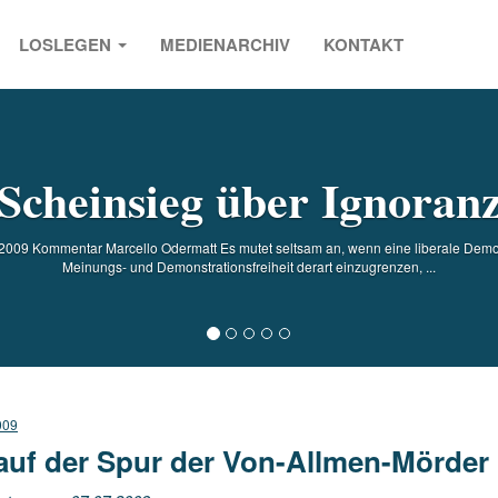
LOSLEGEN
MEDIENARCHIV
KONTAKT
s
Scheinsieg über Ignoran
009 Kommentar Marcello Odermatt Es mutet seltsam an, wenn eine liberale Demokra
Meinungs- und Demonstrationsfreiheit derart einzugrenzen, ...
009
auf der Spur der Von-Allmen-Mörder