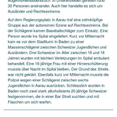
Augenhöhlenbodenbruch. In Unterentfelden gerieten rund
30 Personen aneinander. Auch hier handelte es sich um
Ausländer und Rechtsextreme.
Auf dem Regierungsplatz in Aarau traf eine zehnköpfige
Gruppe aus der autonomen Szene auf Rechtsextreme. Bei
der Schlägerei kamen Baseballschläger zum Einsatz. Eine
Person wurde ins Spital eingeliefert. Kurz vor Mitternacht
kam es vor dem Stadtturm in Baden zu einer
Massenschlägerei zwischen Schweizer Jugendlichen und
Ausländern. Drei Schweizer im Alter zwischen 16 und 18
Jahren wurden mit leichten Verletzungen im Spital ambulant
behandelt. Eine 16-jährige Frau mit einer Hirnerschütterung
musste über Nacht im Spital bleiben. Der Grund des Streits
war nicht geklärt. Ebenfalls kurz vor Mitternacht musste die
Polizei wegen einer Schlägerei zwischen sechs
Jugendlichen in Aarau ausrücken. Schliesslich wurden in
Baden noch zwei stark alkoholisierte 20-jährige Schweizer
festgenommen, die in einer Bar Streit suchten und mit
Flaschen um sich warfen.