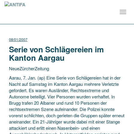
Toggl
navig
08/01/2007
Serie von Schlägereien im
Kanton Aargau
NeueZürcherZeitung
Aarau, 7. Jan. (ap) Eine Serie von Schlägereien hat in der
Nacht auf Samstag im Kanton Aargau mehrere Verletzte
gefordert. Es waren Ausländer, Rechtsextreme und
Autonome beteiligt. Vier Personen wurden verhaftet. In
Brugg trafen 20 Albaner und rund 10 Personen der
rechtsextremen Szene aufeinander. Die Polizei konnte
vorerst schlichten, doch gerieten die Gruppen später erneut
aneinander. Ein 21-Jähriger wurde dabei mit einer Stange
attackiert und erlitt einen Nasenbein- und einen