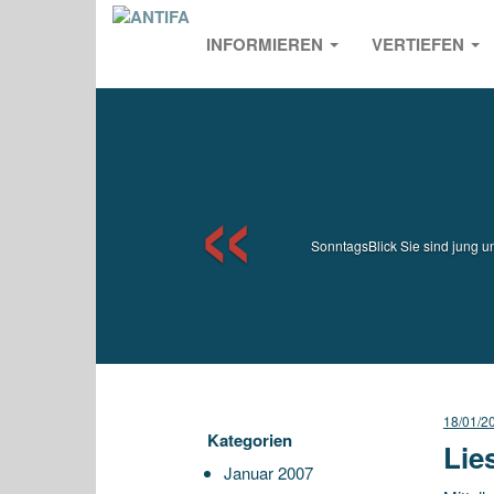
INFORMIEREN
VERTIEFEN
Previou
SonntagsBlick Sie sind jung un
18/01/2
Kategorien
Lie
Januar 2007