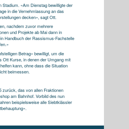
en Stadium. «Am Dienstag bewilligte der
rlage in die Vernehmlassung an das
rstellungen decken», sagt Ott.
rden, nachdem zuvor mehrere
nen und Projekte ab Mai dann in
t ein Handbuch der Rassismus-Fachstelle
fen.»
stelligen Betrag» bewilligt, um die
kas Ott Kurse, in denen der Umgang mit
 helfen kann, ohne dass die Situation
icht beimessen.
5 zurück, das von allen Fraktionen
oshop am Bahnhof. Vorbild des nun
hren beispielsweise alle Siebtklässler
stbehauptung».