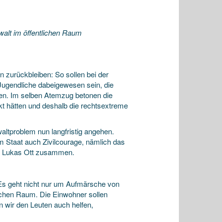
walt im öffentlichen Raum
 zurückbleiben: So sollen bei der
Jugendliche dabeigewesen sein, die
aren. Im selben Atemzug betonen die
kt hätten und deshalb die rechtsextreme
ltproblem nun langfristig angehen.
em Staat auch Zivilcourage, nämlich das
at Lukas Ott zusammen.
«Es geht nicht nur um Aufmärsche von
chen Raum. Die Einwohner sollen
en wir den Leuten auch helfen,