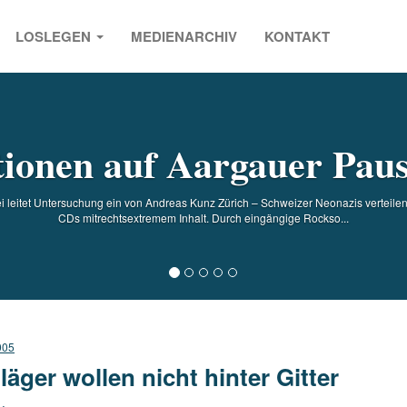
LOSLEGEN
MEDIENARCHIV
KONTAKT
s
tionen auf Aargauer Pau
 leitet Untersuchung ein von Andreas Kunz Zürich – Schweizer Neonazis verteilen 
CDs mitrechtsextremem Inhalt. Durch eingängige Rockso...
005
läger wollen nicht hinter Gitter