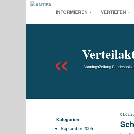
INFORMIEREN
VERTIEFEN
Previou
Verteilak
SonntagsZeitung Bundespolizei
01/09/2
Kategorien
Sch
September 2005