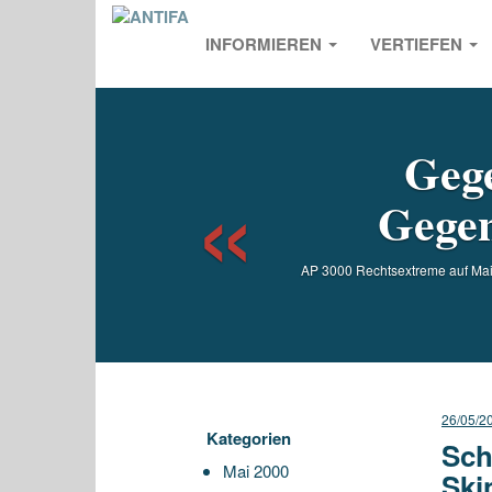
INFORMIEREN
VERTIEFEN
Previou
Gege
Gegen
AP 3000 Rechtsextreme auf Mai
26/05/2
Kategorien
Sch
Mai 2000
Ski