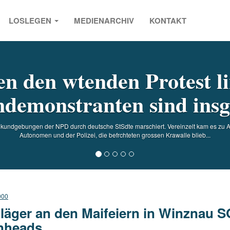
LOSLEGEN
MEDIENARCHIV
KONTAKT
s
n den wtenden Protest l
demonstranten sind ins
kundgebungen der NPD durch deutsche StSdte marschiert. Vereinzelt kam es zu
Autonomen und der Polizei, die befrchteten grossen Krawalle blieb...
000
läger an den Maifeiern in Winznau S
nheads