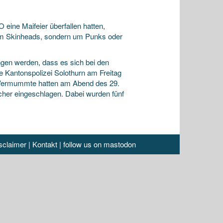
eine Maifeier überfallen hatten,
 um Skinheads, sondern um Punks oder
en werden, dass es sich bei den
 Kantonspolizei Solothurn am Freitag
5 Vermummte hatten am Abend des 29.
cher eingeschlagen. Dabei wurden fünf
sclaimer
|
Kontakt
|
follow us on mastodon