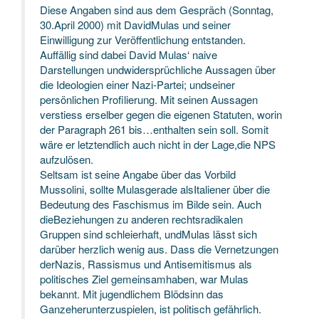
Diese Angaben sind aus dem Gespräch
(Sonntag,
30.April 2000) mit DavidMulas und seiner
Einwilligung zur Veröffentlichung entstanden.
Auffällig sind dabei David Mulas‘ naive
Darstellungen undwidersprüchliche Aussagen über
die Ideologien einer Nazi-Partei; undseiner
persönlichen Profilierung. Mit seinen Aussagen
verstiess erselber gegen die eigenen Statuten, worin
der Paragraph 261 bis…enthalten sein soll. Somit
wäre er letztendlich auch nicht in der Lage,die NPS
aufzulösen.
Seltsam ist seine Angabe über das Vorbild
Mussolini, sollte Mulasgerade alsItaliener über die
Bedeutung des Faschismus im Bilde sein. Auch
dieBeziehungen zu anderen rechtsradikalen
Gruppen sind schleierhaft, undMulas lässt sich
darüber herzlich wenig aus. Dass die Vernetzungen
derNazis, Rassismus und Antisemitismus als
politisches Ziel gemeinsamhaben, war Mulas
bekannt. Mit jugendlichem Blödsinn das
Ganzeherunterzuspielen, ist politisch gefährlich.