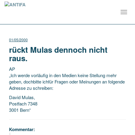
Toggl
navig
01/05/2000
rückt Mulas dennoch nicht
raus.
AP
„Ich werde vorläufig in den Medien keine Stellung mehr
geben, dochbitte ichfür Fragen oder Meinungen an folgende
Adresse zu schreiben:
David Mulas,
Postfach 7348
3001 Bern“
Kommentar: