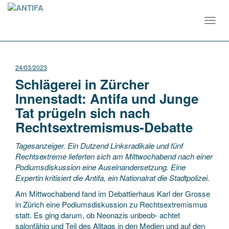
Toggl
navig
24/03/2023
Schlägerei in Zürcher
Innenstadt: Antifa und Junge
Tat prügeln sich nach
Rechtsextremismus-Debatte
Tagesanzeiger. Ein Dutzend Linksradikale und fünf
Rechtsextreme lieferten sich am Mittwochabend nach einer
Podiumsdiskussion eine Auseinandersetzung. Eine
Expertin kritisiert die Antifa, ein Nationalrat die Stadtpolizei.
Am Mittwochabend fand im Debattierhaus Karl der Grosse
in Zürich eine Podiumsdiskussion zu Rechtsextremismus
statt. Es ging darum, ob Neonazis unbeob- achtet
salonfähig und Teil des Alltags in den Medien und auf den