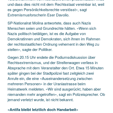
und dass dies nicht mit dem Rechtsstaat vereinbar ist, weil
es gegen Persönlichkeitsrechte verstösst», sagt
Extremismusforscherin Eser Davolio.
SP-Nationalrat Molina antwortete, dass auch Nazis
Menschen seien und Grundrechte hätten. «Wenn sich
Nazis politisch betätigen, ist es die Aufgabe von
Demokratinnen und Demokraten, sich ihnen im Rahmen
der rechtsstaatlichen Ordnung vehement in den Weg zu
stellen», sagte der Politiker.
Gegen 20.15 Uhr endete die Podiumsdiskussion über
Rechtsextremismus, und der Streifenwagen verliess in
Absprache mit dem Veranstalter den Ort. Etwa 15 Minuten
später gingen bei der Stadtpolizei fast zeitgleich zwei
Anrufe ein, die eine «Auseinandersetzung zwischen
mehreren Personen» in der Uraniastrasse beim
Heimatwerk meldeten. «Wir sind ausgerückt, haben aber
niemanden mehr angetroffen», sagt ein Polizeisprecher. Ob
jemand verletzt wurde, ist nicht bekannt.
«Antifa bleibt letztlich doch Handarbeit»