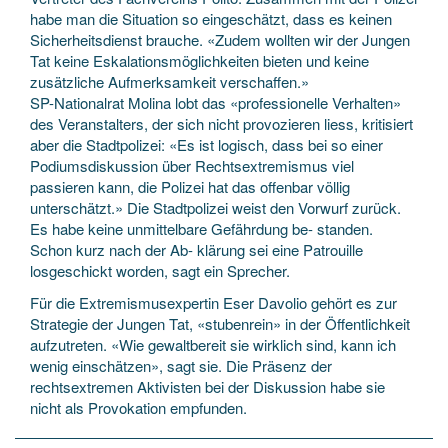
habe man die Situation so eingeschätzt, dass es keinen
Sicherheitsdienst brauche. «Zudem wollten wir der Jungen
Tat keine Eskalationsmöglichkeiten bieten und keine
zusätzliche Aufmerksamkeit verschaffen.»
SP-Nationalrat Molina lobt das «professionelle Verhalten»
des Veranstalters, der sich nicht provozieren liess, kritisiert
aber die Stadtpolizei: «Es ist logisch, dass bei so einer
Podiumsdiskussion über Rechtsextremismus viel
passieren kann, die Polizei hat das offenbar völlig
unterschätzt.» Die Stadtpolizei weist den Vorwurf zurück.
Es habe keine unmittelbare Gefährdung be- standen.
Schon kurz nach der Ab- klärung sei eine Patrouille
losgeschickt worden, sagt ein Sprecher.
Für die Extremismusexpertin Eser Davolio gehört es zur
Strategie der Jungen Tat, «stubenrein» in der Öffentlichkeit
aufzutreten. «Wie gewaltbereit sie wirklich sind, kann ich
wenig einschätzen», sagt sie. Die Präsenz der
rechtsextremen Aktivisten bei der Diskussion habe sie
nicht als Provokation empfunden.