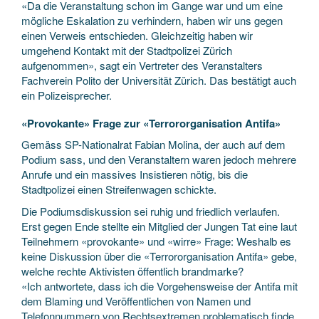
«Da die Veranstaltung schon im Gange war und um eine
mögliche Eskalation zu verhindern, haben wir uns gegen
einen Verweis entschieden. Gleichzeitig haben wir
umgehend Kontakt mit der Stadtpolizei Zürich
aufgenommen», sagt ein Vertreter des Veranstalters
Fachverein Polito der Universität Zürich. Das bestätigt auch
ein Polizeisprecher.
«Provokante» Frage zur «Terrororganisation Antifa»
Gemäss SP-Nationalrat Fabian Molina, der auch auf dem
Podium sass, und den Veranstaltern waren jedoch mehrere
Anrufe und ein massives Insistieren nötig, bis die
Stadtpolizei einen Streifenwagen schickte.
Die Podiumsdiskussion sei ruhig und friedlich verlaufen.
Erst gegen Ende stellte ein Mitglied der Jungen Tat eine laut
Teilnehmern «provokante» und «wirre» Frage: Weshalb es
keine Diskussion über die «Terrororganisation Antifa» gebe,
welche rechte Aktivisten öffentlich brandmarke?
«Ich antwortete, dass ich die Vorgehensweise der Antifa mit
dem Blaming und Veröffentlichen von Namen und
Telefonnummern von Rechtsextremen problematisch finde