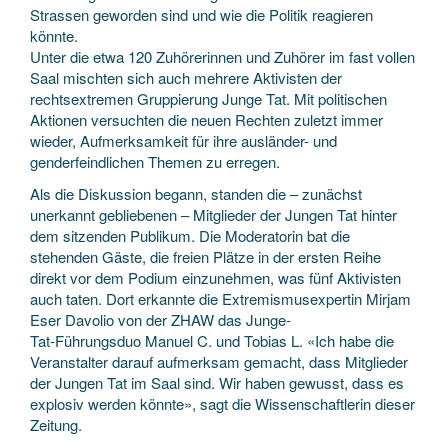
Strassen geworden sind und wie die Politik reagieren
könnte.
Unter die etwa 120 Zuhörerinnen und Zuhörer im fast vollen
Saal mischten sich auch mehrere Aktivisten der
rechtsextremen Gruppierung Junge Tat. Mit politischen
Aktionen versuchten die neuen Rechten zuletzt immer
wieder, Aufmerksamkeit für ihre ausländer- und
genderfeindlichen Themen zu erregen.
Als die Diskussion begann, standen die – zunächst
unerkannt gebliebenen – Mitglieder der Jungen Tat hinter
dem sitzenden Publikum. Die Moderatorin bat die
stehenden Gäste, die freien Plätze in der ersten Reihe
direkt vor dem Podium einzunehmen, was fünf Aktivisten
auch taten. Dort erkannte die Extremismusexpertin Mirjam
Eser Davolio von der ZHAW das Junge-
Tat-Führungsduo Manuel C. und Tobias L. «Ich habe die
Veranstalter darauf aufmerksam gemacht, dass Mitglieder
der Jungen Tat im Saal sind. Wir haben gewusst, dass es
explosiv werden könnte», sagt die Wissenschaftlerin dieser
Zeitung.