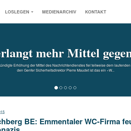
LOSLEGEN
MEDIENARCHIV
KONTAKT
s
rlangt mehr Mittel gege
ündigte Erhöhung der Mittel des Nachrichtendienstes fiel teilweise dem laufende
den Genfer Sicherheitsdirektor Pierre Maudet ist das ein «W...
015
chberg BE: Emmentaler WC-Firma fe
nazis