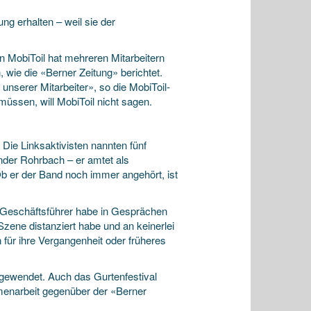
ng erhalten – weil sie der
 MobiToil hat mehreren Mitarbeitern
 wie die «Berner Zeitung» berichtet.
unserer Mitarbeiter», so die MobiToil-
müssen, will MobiToil nicht sagen.
 Die Linksaktivisten nannten fünf
der Rohrbach – er amtet als
Ob er der Band noch immer angehört, ist
er Geschäftsführer habe in Gesprächen
 Szene distanziert habe und an keinerlei
 für ihre Vergangenheit oder früheres
gewendet. Auch das Gurtenfestival
menarbeit gegenüber der «Berner