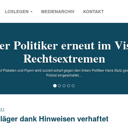
LOSLEGEN
MEDIENARCHIV
KONTAKT
s
r Politiker erneut im Vi
Rechtsextremen
 Plakaten und Flyern wird zurzeit scharf gegen den linken Politiker Hans Stutz g
Polizei eingeschaltet....
011
läger dank Hinweisen verhaftet