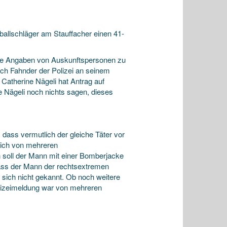
allschläger am Stauffacher einen 41-
sowie Angaben von Auskunftspersonen zu
rch Fahnder der Polizei an seinem
Catherine Nägeli hat Antrag auf
e Nägeli noch nichts sagen, dieses
 dass vermutlich der gleiche Täter vor
lich von mehreren
 soll der Mann mit einer Bomberjacke
dass der Mann der rechtsextremen
 sich nicht gekannt. Ob noch weitere
Polizeimeldung war von mehreren