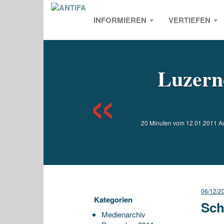
INFORMIEREN
VERTIEFEN
Previou
Luzerne
20 Minuten vom 12.01.2011 Auf
06/12/2
Kategorien
Sch
Medienarchiv