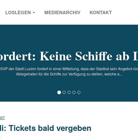
LOSLEGEN
MEDIENARCHIV
KONTAKT
s
rdert: Keine Schiffe ab
P der Stadt Luzern fordert in einer Mitteilung, dass der Stadtrat sein Angebot r
Ablegehafen für die Schiffe zur Verfügung zu stellen, welche a...
007
li: Tickets bald vergeben