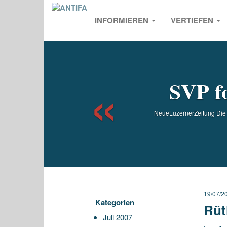
INFORMIEREN
VERTIEFEN
Previou
SVP fo
NeueLuzernerZeitung Die SV
19/07/2
Kategorien
Rüt
Juli 2007