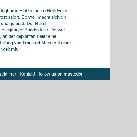
gbaren Plätze für die Rütli-Feier
eressiert. Derweil macht sich die
zene gefasst. Der Bund
 diesjährige Bundesfeier. Derweil
 an der geplanten Feier eine
tellung von Frau und Mann mit einer
hkeit mit.
sclaimer
|
Kontakt
|
follow us on mastodon