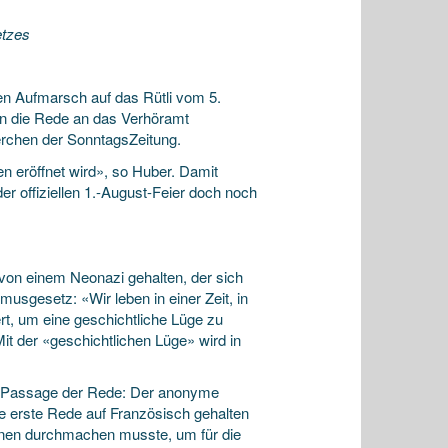
etzes
en Aufmarsch auf das Rütli vom 5.
n die Rede an das Verhöramt
herchen der SonntagsZeitung.
 eröffnet wird», so Huber. Damit
r offiziellen 1.-August-Feier doch noch
von einem Neonazi gehalten, der sich
musgesetz: «Wir leben in einer Zeit, in
ert, um eine geschichtliche Lüge zu
t der «geschichtlichen Lüge» wird in
re Passage der Rede: Der anonyme
e erste Rede auf Französisch gehalten
anen durchmachen musste, um für die