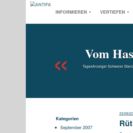
INFORMIEREN
VERTIEFEN
Previou
Vom Has
TagesAnzeiger Schwerer Stand 
23/09/2
Kategorien
Rüt
September 2007