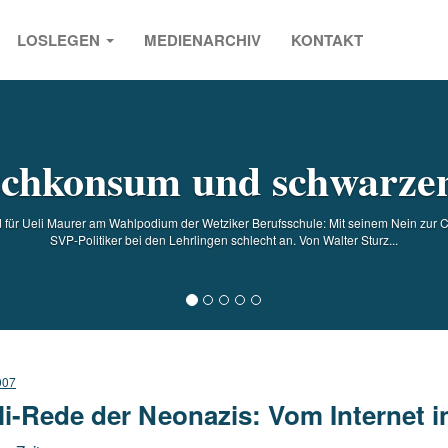
LOSLEGEN
MEDIENARCHIV
KONTAKT
s
chkonsum und schwarzen
für Ueli Maurer am Wahlpodium der Wetziker Berufsschule: Mit seinem Nein zur 
SVP-Politiker bei den Lehrlingen schlecht an. Von Walter Sturz...
007
li-Rede der Neonazis: Vom Internet i