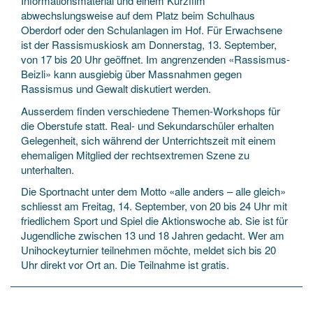
Informationsmaterial und einem Kurzfilm
abwechslungsweise auf dem Platz beim Schulhaus
Oberdorf oder den Schulanlagen im Hof. Für Erwachsene
ist der Rassismuskiosk am Donnerstag, 13. September,
von 17 bis 20 Uhr geöffnet. Im angrenzenden «Rassismus-
Beizli» kann ausgiebig über Massnahmen gegen
Rassismus und Gewalt diskutiert werden.
Ausserdem finden verschiedene Themen-Workshops für
die Oberstufe statt. Real- und Sekundarschüler erhalten
Gelegenheit, sich während der Unterrichtszeit mit einem
ehemaligen Mitglied der rechtsextremen Szene zu
unterhalten.
Die Sportnacht unter dem Motto «alle anders – alle gleich»
schliesst am Freitag, 14. September, von 20 bis 24 Uhr mit
friedlichem Sport und Spiel die Aktionswoche ab. Sie ist für
Jugendliche zwischen 13 und 18 Jahren gedacht. Wer am
Unihockeyturnier teilnehmen möchte, meldet sich bis 20
Uhr direkt vor Ort an. Die Teilnahme ist gratis.