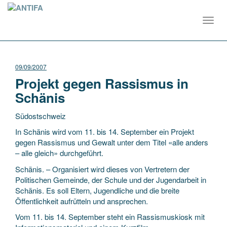
Toggl
navig
09/09/2007
Projekt gegen Rassismus in
Schänis
Südostschweiz
In Schänis wird vom 11. bis 14. September ein Projekt
gegen Rassismus und Gewalt unter dem Titel «alle anders
– alle gleich» durchgeführt.
Schänis. – Organisiert wird dieses von Vertretern der
Politischen Gemeinde, der Schule und der Jugendarbeit in
Schänis. Es soll Eltern, Jugendliche und die breite
Öffentlichkeit aufrütteln und ansprechen.
Vom 11. bis 14. September steht ein Rassismuskiosk mit