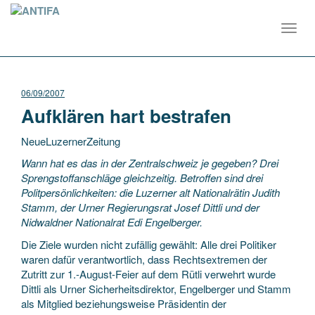
Toggl
navig
06/09/2007
Aufklären hart bestrafen
NeueLuzernerZeitung
Wann hat es das in der Zentralschweiz je gegeben? Drei
Sprengstoffanschläge gleichzeitig. Betroffen sind drei
Politpersönlichkeiten: die Luzerner alt Nationalrätin Judith
Stamm, der Urner Regierungsrat Josef Dittli und der
Nidwaldner Nationalrat Edi Engelberger.
Die
Ziele wurden nicht zufällig gewählt: Alle drei Politiker
waren dafür verantwortlich, dass Rechtsextremen der
Zutritt zur 1.-August-Feier auf dem Rütli verwehrt wurde
Dittli als Urner Sicherheitsdirektor, Engelberger und Stamm
als Mitglied beziehungsweise Präsidentin der