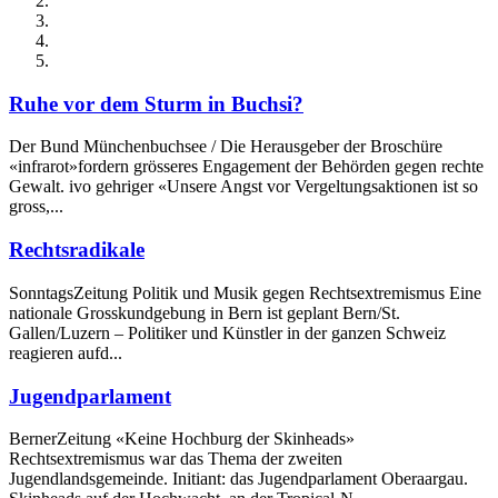
Ruhe vor dem Sturm in Buchsi?
Der Bund Münchenbuchsee / Die Herausgeber der Broschüre
«infrarot»fordern grösseres Engagement der Behörden gegen rechte
Gewalt. ivo gehriger «Unsere Angst vor Vergeltungsaktionen ist so
gross,...
Rechtsradikale
SonntagsZeitung Politik und Musik gegen Rechtsextremismus Eine
nationale Grosskundgebung in Bern ist geplant Bern/St.
Gallen/Luzern – Politiker und Künstler in der ganzen Schweiz
reagieren aufd...
Jugendparlament
BernerZeitung «Keine Hochburg der Skinheads»
Rechtsextremismus war das Thema der zweiten
Jugendlandsgemeinde. Initiant: das Jugendparlament Oberaargau.