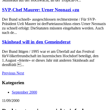
Skinheads auf der Hochwacht, an der Tropical-N...
SVP-Chef Maurer: Urner Neonazi «zu
Der Bund schnell» ausgeschlossen rechtsextreme / Für SVP-
Präsident Ueli Maurer ist derParteiausschluss eines Urner Neonazis
zu schnell erfolgt: DieStatuten müssten eingehalten werden. Auch
nach de...
Skinhead will in den Gemeinderat
Der Bund Ittigen / 1995 war er am Überfall auf das Festival
fürVölkerfreundschaft im luzernischen Hochdorf beteiligt, den
1.August «feierte» er dieses Jahr mit anderen Skinheads auf
demRütli ...
Previous
Next
Kategorien
September 2000
11/09/2000