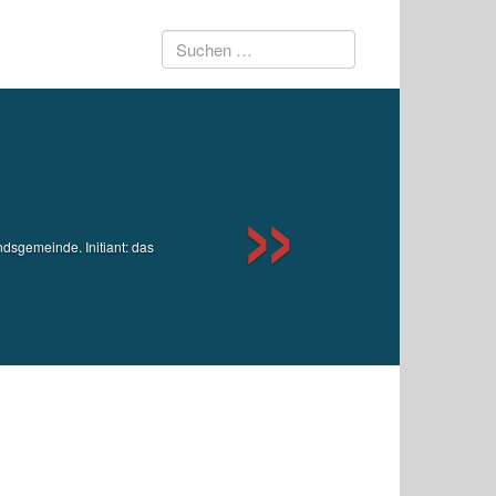
Suchen
Next
nach:
sgemeinde. Initiant: das