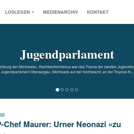
LOSLEGEN
MEDIENARCHIV
KONTAKT
s
Jugendparlament
chburg der Skinheads» Rechtsextremismus war das Thema der zweiten Jugendland
Jugendparlament Oberaargau. Skinheads auf der Hochwacht, an der Tropical-N...
000
-Chef Maurer: Urner Neonazi «zu