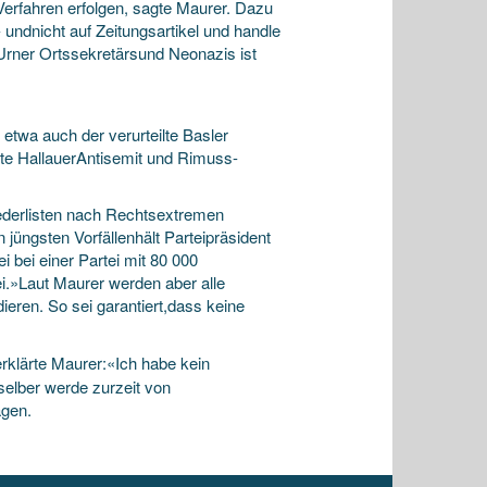
erfahren erfolgen, sagte Maurer. Dazu
undnicht auf Zeitungsartikel und handle
 Urner Ortssekretärsund Neonazis ist
etwa auch der verurteilte Basler
ilte HallauerAntisemit und Rimuss-
liederlisten nach Rechtsextremen
 jüngsten Vorfällenhält Parteipräsident
i bei einer Partei mit 80 000
ei.»Laut Maurer werden aber alle
ieren. So sei garantiert,dass keine
erklärte Maurer:«Ich habe kein
selber werde zurzeit von
agen.