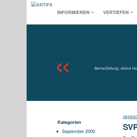
INFORMIEREN
VERTIEFEN
Previou
BernerZeitung «Keine Ho
28/09/2
Kategorien
SVP
September 2000