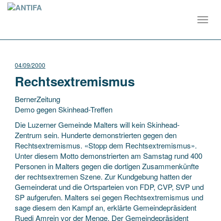
Toggl
navig
04/09/2000
Rechtsextremismus
BernerZeitung
Demo gegen Skinhead-Treffen
Die Luzerner Gemeinde Malters will kein Skinhead-
Zentrum sein. Hunderte demonstrierten gegen den
Rechtsextremismus. «Stopp dem Rechtsextremismus».
Unter diesem Motto demonstrierten am Samstag rund 400
Personen in Malters gegen
die dortigen Zusammenkünfte
der rechtsextremen Szene. Zur Kundgebung hatten der
Gemeinderat und die Ortsparteien von FDP, CVP, SVP und
SP aufgerufen. Malters sei gegen Rechtsextremismus und
sage diesem den Kampf an, erklärte Gemeindepräsident
Ruedi Amrein vor der Menge. Der Gemeindepräsident