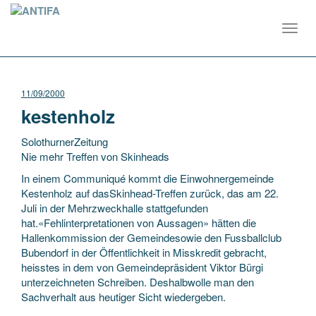
Toggl
navig
11/09/2000
kestenholz
SolothurnerZeitung
Nie mehr Treffen von Skinheads
In einem Communiqué kommt die Einwohnergemeinde
Kestenholz auf dasSkinhead-Treffen zurück, das am 22.
Juli in der Mehrzweckhalle stattgefunden
hat.«Fehlinterpretationen von Aussagen» hätten die
Hallenkommission der Gemeindesowie
den Fussballclub
Bubendorf in der Öffentlichkeit in Misskredit gebracht,
heisstes in dem von Gemeindepräsident Viktor Bürgi
unterzeichneten Schreiben. Deshalbwolle man den
Sachverhalt aus heutiger Sicht wiedergeben.