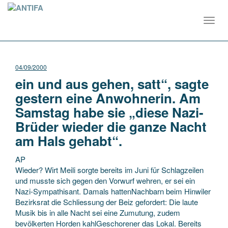
Toggl
navig
04/09/2000
ein und aus gehen, satt“, sagte
gestern eine Anwohnerin. Am
Samstag habe sie „diese Nazi-
Brüder wieder die ganze Nacht
am Hals gehabt“.
AP
Wieder? Wirt Meili sorgte bereits im Juni für Schlagzeilen
und musste sich gegen den Vorwurf wehren, er sei ein
Nazi-Sympathisant. Damals hattenNachbarn beim Hinwiler
Bezirksrat die Schliessung der Beiz gefordert: Die laute
Musik bis in alle Nacht sei eine Zumutung, zudem
bevölkerten
Horden kahlGeschorener das Lokal. Bereits