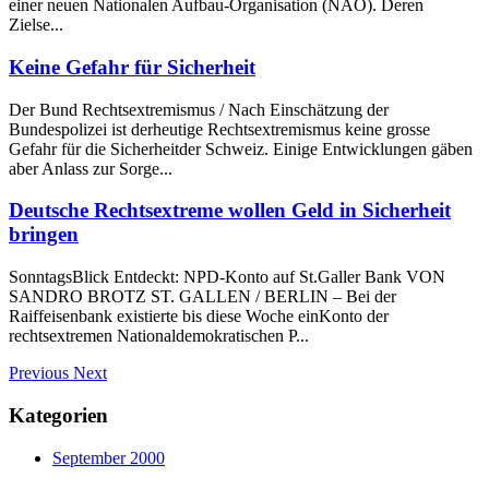
einer neuen Nationalen Aufbau-Organisation (NAO). Deren
Zielse...
Keine Gefahr für Sicherheit
Der Bund Rechtsextremismus / Nach Einschätzung der
Bundespolizei ist derheutige Rechtsextremismus keine grosse
Gefahr für die Sicherheitder Schweiz. Einige Entwicklungen gäben
aber Anlass zur Sorge...
Deutsche Rechtsextreme wollen Geld in Sicherheit
bringen
SonntagsBlick Entdeckt: NPD-Konto auf St.Galler Bank VON
SANDRO BROTZ ST. GALLEN / BERLIN – Bei der
Raiffeisenbank existierte bis diese Woche einKonto der
rechtsextremen Nationaldemokratischen P...
Previous
Next
Kategorien
September 2000