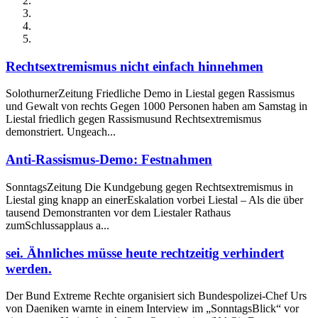
Rechtsextremismus nicht einfach hinnehmen
SolothurnerZeitung Friedliche Demo in Liestal gegen Rassismus
und Gewalt von rechts Gegen 1000 Personen haben am Samstag in
Liestal friedlich gegen Rassismusund Rechtsextremismus
demonstriert. Ungeach...
Anti-Rassismus-Demo: Festnahmen
SonntagsZeitung Die Kundgebung gegen Rechtsextremismus in
Liestal ging knapp an einerEskalation vorbei Liestal – Als die über
tausend Demonstranten vor dem Liestaler Rathaus
zumSchlussapplaus a...
sei. Ähnliches müsse heute rechtzeitig verhindert
werden.
Der Bund Extreme Rechte organisiert sich Bundespolizei-Chef Urs
von Daeniken warnte in einem Interview im „SonntagsBlick“ vor